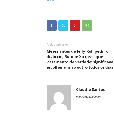
fonte
Artigo anterior
Meses antes de Jelly Roll pedir o
divórcio, Bunnie Xo disse que
‘casamento de verdade’ significava
escolher um ao outro todos os dias
Claudio Santos
http://qstage.com.br