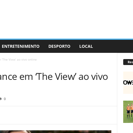
ENTRETENIMENTO
DESPORTO
LOCAL
 ‘The View’ ao vivo online
Re
ance em ‘The View’ ao vivo
0