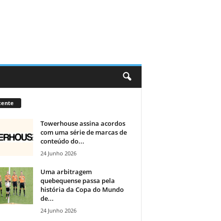
cente
Towerhouse assina acordos
com uma série de marcas de
conteúdo do...
24 Junho 2026
Uma arbitragem
quebequense passa pela
história da Copa do Mundo
de...
24 Junho 2026