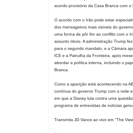
acordo provisório da Casa Branca com o I
O acordo com o Irão pode estar especia
dos mensageiros mais visíveis do gover
uma forma de pôr fim ao conflito com o Ir
assunto óbvio. A administração Trump fez d
para o segundo mandato, e a Câmara aprov
ICE e a Patrulha da Fronteira, após mese
abordar a política interna, incluindo o 
Branca.
Como a aparição está acontecendo na AB
contínua do governo Trump com a rede e 
em que a Disney luta contra uma questã
programa de entrevistas de notícias genu
Transmita JD Vance ao vivo em “The Vie