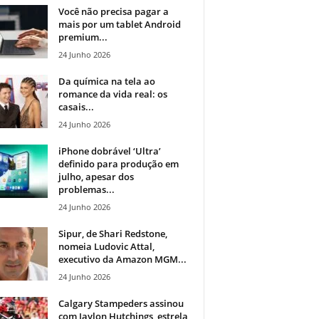
Você não precisa pagar a
mais por um tablet Android
premium...
24 Junho 2026
Da química na tela ao
romance da vida real: os
casais...
24 Junho 2026
iPhone dobrável ‘Ultra’
definido para produção em
julho, apesar dos
problemas...
24 Junho 2026
Sipur, de Shari Redstone,
nomeia Ludovic Attal,
executivo da Amazon MGM...
24 Junho 2026
Calgary Stampeders assinou
com Jaylon Hutchings, estrela