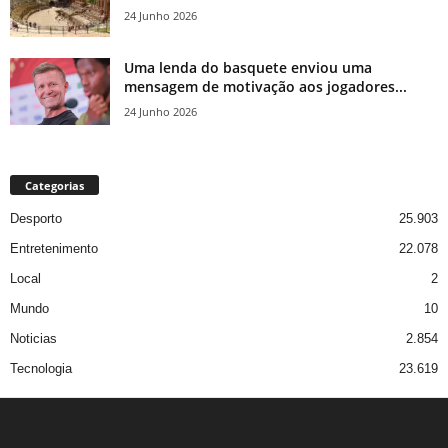
24 Junho 2026
Uma lenda do basquete enviou uma
mensagem de motivação aos jogadores...
24 Junho 2026
Categorias
Desporto
25.903
Entretenimento
22.078
Local
2
Mundo
10
Noticias
2.854
Tecnologia
23.619