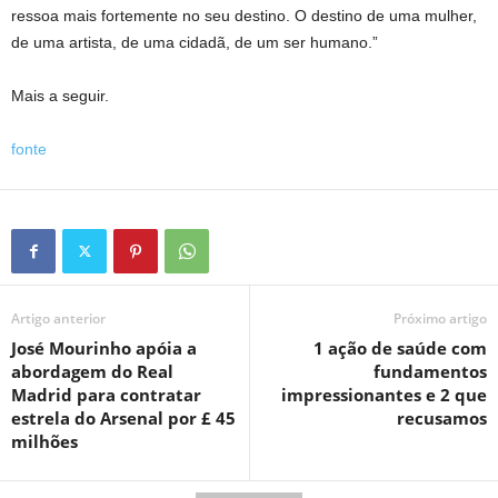
ressoa mais fortemente no seu destino. O destino de uma mulher,
de uma artista, de uma cidadã, de um ser humano.”
Mais a seguir.
fonte
Artigo anterior
Próximo artigo
José Mourinho apóia a
1 ação de saúde com
abordagem do Real
fundamentos
Madrid para contratar
impressionantes e 2 que
estrela do Arsenal por £ 45
recusamos
milhões