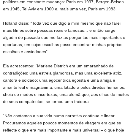
políticos em constante mudança: Paris em 1937, Bergen-Belsen
em 1945, Tel Aviv em 1960 e, mais uma vez, Paris em 1983.
Holland disse: “Toda vez que digo a mim mesmo que não farei
mais filmes sobre pessoas reais e famosas… e então surge
alguém do passado que me faz as perguntas mais importantes e
oportunas, em cujas escolhas posso encontrar minhas próprias
escolhas e ansiedades”.
Ela acrescentou: “Marlene Dietrich era um emaranhado de
contradições: uma estrela glamorosa, mas uma excelente atriz,
cantora e soldado; uma egocêntrica egoísta e uma amiga e
amante leal e magnânima; uma lutadora pelos direitos humanos,
cheia de medos e incertezas; uma alemã que, aos olhos de muitos
de seus compatriotas, se tornou uma traidora.
“Não contamos a sua vida numa narrativa contínua e linear.
Procuramos aqueles poucos momentos de viragem em que se
reflecte o que era mais importante e mais universal – o que hoje