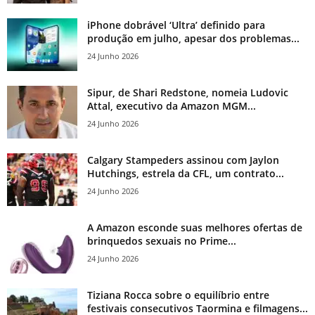
iPhone dobrável ‘Ultra’ definido para
produção em julho, apesar dos problemas...
24 Junho 2026
Sipur, de Shari Redstone, nomeia Ludovic
Attal, executivo da Amazon MGM...
24 Junho 2026
Calgary Stampeders assinou com Jaylon
Hutchings, estrela da CFL, um contrato...
24 Junho 2026
A Amazon esconde suas melhores ofertas de
brinquedos sexuais no Prime...
24 Junho 2026
Tiziana Rocca sobre o equilíbrio entre
festivais consecutivos Taormina e filmagens...