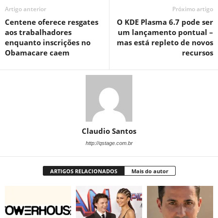
Artigo anterior
Próximo artigo
Centene oferece resgates
O KDE Plasma 6.7 pode ser
aos trabalhadores
um lançamento pontual –
enquanto inscrições no
mas está repleto de novos
Obamacare caem
recursos
Claudio Santos
http://qstage.com.br
ARTIGOS RELACIONADOS
Mais do autor