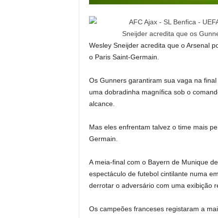
Sneijder acredita que os Gunn
Wesley Sneijder acredita que o Arsenal p
o Paris Saint-Germain.
Os Gunners garantiram sua vaga na final
uma dobradinha magnífica sob o comando 
alcance.
Mas eles enfrentam talvez o time mais pe
Germain.
A meia-final com o Bayern de Munique de
espectáculo de futebol cintilante numa em
derrotar o adversário com uma exibição 
Os campeões franceses registaram a maior