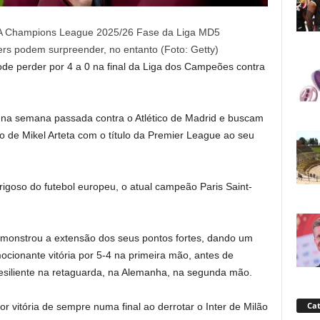
ers podem surpreender, no entanto (Foto: Getty)
ode perder por 4 a 0 na final da Liga dos Campeões contra
 na semana passada contra o Atlético de Madrid e buscam
de Mikel Arteta com o título da Premier League ao seu
rigoso do futebol europeu, o atual campeão Paris Saint-
monstrou a extensão dos seus pontos fortes, dando um
ocionante vitória por 5-4 na primeira mão, antes de
resiliente na retaguarda, na Alemanha, na segunda mão.
Cat
 vitória de sempre numa final ao derrotar o Inter de Milão