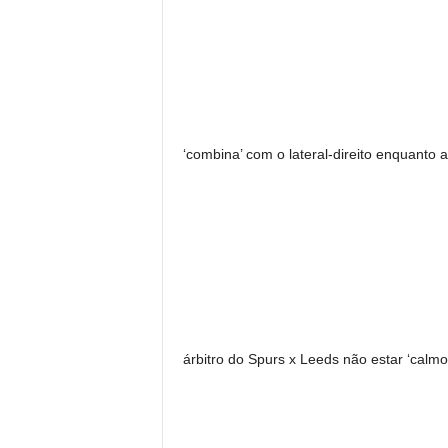
‘combina’ com o lateral-direito enquanto 
árbitro do Spurs x Leeds não estar ‘calmo