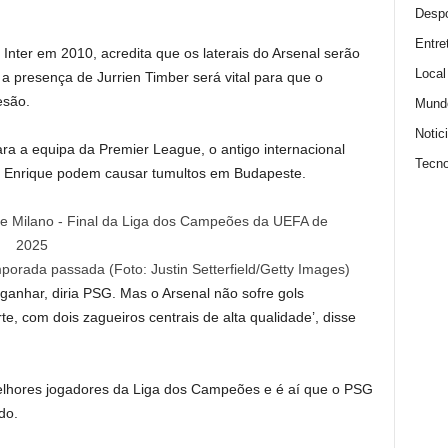
Despo
Entre
Inter em 2010, acredita que os laterais do Arsenal serão
Local
a presença de Jurrien Timber será vital para que o
esão.
Mund
Notic
ara a equipa da Premier League, o antigo internacional
Tecno
s Enrique podem causar tumultos em Budapeste.
porada passada (Foto: Justin Setterfield/Getty Images)
ganhar, diria PSG. Mas o Arsenal não sofre gols
te, com dois zagueiros centrais de alta qualidade’, disse
melhores jogadores da Liga dos Campeões e é aí que o PSG
do.