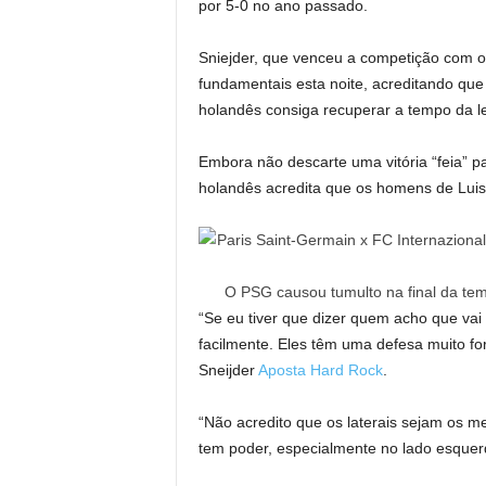
por 5-0 no ano passado.
Sniejder, que venceu a competição com o 
fundamentais esta noite, acreditando que 
holandês consiga recuperar a tempo da l
Embora não descarte uma vitória “feia” p
holandês acredita que os homens de Lui
O PSG causou tumulto na final da tem
“Se eu tiver que dizer quem acho que vai 
facilmente. Eles têm uma defesa muito for
Sneijder
Aposta Hard Rock
.
“Não acredito que os laterais sejam os 
tem poder, especialmente no lado esquer