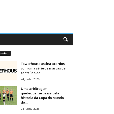
cente
Towerhouse assina acordos
com uma série de marcas de
conteúdo do...
24 Junho 2026
Uma arbitragem
quebequense passa pela
história da Copa do Mundo
de...
24 Junho 2026