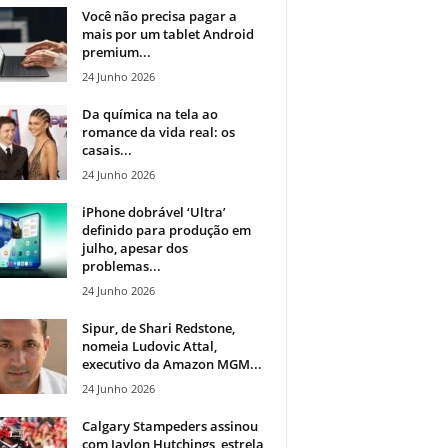
Você não precisa pagar a
mais por um tablet Android
premium...
24 Junho 2026
Da química na tela ao
romance da vida real: os
casais...
24 Junho 2026
iPhone dobrável ‘Ultra’
definido para produção em
julho, apesar dos
problemas...
24 Junho 2026
Sipur, de Shari Redstone,
nomeia Ludovic Attal,
executivo da Amazon MGM...
24 Junho 2026
Calgary Stampeders assinou
com Jaylon Hutchings, estrela