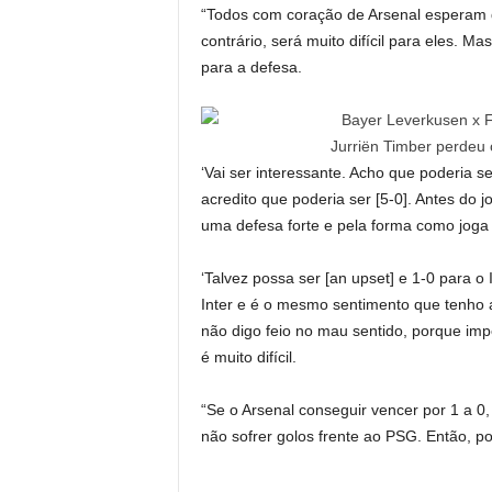
“Todos com coração de Arsenal esperam qu
contrário, será muito difícil para eles. 
para a defesa.
Jurriën Timber perdeu 
‘Vai ser interessante. Acho que poderia s
acredito que poderia ser [5-0]. Antes do
uma defesa forte e pela forma como joga
‘Talvez possa ser [an upset] e 1-0 para o
Inter e é o mesmo sentimento que tenho ag
não digo feio no mau sentido, porque i
é muito difícil.
“Se o Arsenal conseguir vencer por 1 a 0,
não sofrer golos frente ao PSG. Então, po