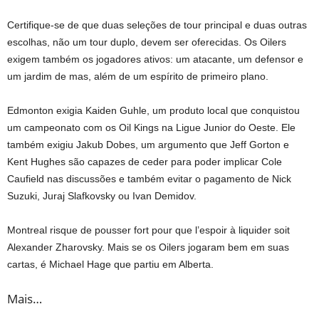
Certifique-se de que duas seleções de tour principal e duas outras
escolhas, não um tour duplo, devem ser oferecidas. Os Oilers
exigem também os jogadores ativos: um atacante, um defensor e
um jardim de mas, além de um espírito de primeiro plano.
Edmonton exigia Kaiden Guhle, um produto local que conquistou
um campeonato com os Oil Kings na Ligue Junior do Oeste. Ele
também exigiu Jakub Dobes, um argumento que Jeff Gorton e
Kent Hughes são capazes de ceder para poder implicar Cole
Caufield nas discussões e também evitar o pagamento de Nick
Suzuki, Juraj Slafkovsky ou Ivan Demidov.
Montreal risque de pousser fort pour que l’espoir à liquider soit
Alexander Zharovsky. Mais se os Oilers jogaram bem em suas
cartas, é Michael Hage que partiu em Alberta.
Mais…