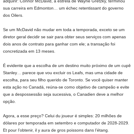
adquirir: Connor McDavid, à estrela de Wayne Gretzky, terminou
sua carreira em Edmonton… um échec retentissant do governo
dos Oilers.
Se um McDavid não mudar em toda a temporada, exceto se um
diretor geral decidir se sair para obter seus serviços com apenas
dois anos de contrato para ganhar com ele; a transação foi
concretizada em 13 meses.
É evidente que a escolha de um destino muito próximo de um cupê
Stanley… parece que vou excluir os Leafs, mas uma cidade de
escolha, para seu filho querido de Toronto. Se você quiser manter
esta ação no Canadá, reúna-se como objetivo de campeão e evite
que a despossessão seja sucessiva, o Canadien deve a melhor
opção.
Agora, a esse preço? Celui du joueur é simples: 20 milhões de
dólares por temporada em setembro e computador de 2028-2029.
Et pour l’obtenir, il y aura de gros poissons dans l’étang.