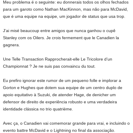
Meu problema é o seguinte: eu donnerais todos os olhos fechados
para um garoto como Nathan MacKinnon, mas não para McDavid,
que é uma equipe na equipe, um jogador de status que usa trop.
J’ai misé beaucoup entre amigos que nunca ganhou o cupê
Stanley com os Oilers. Je crois fermement que le Canadien la
gagnera.
Une Telle Transaction Rapprocherait-elle Le Tricolore d’un
Championnat ? Je ne suis pas convaincu du tout.
Eu prefiro ignorar este rumor de um pequeno folle e implorar a
Gorton e Hughes que dotem sua equipe de um centro duplo de
apoio equitativo à Suzuki, de atender Hage, de denicher um
defensor de direito de experiência robusto e uma verdadeira
identidade clássica no trio quatrième.
Avec ça, o Canadien vai comemorar grande para vrai, e incluindo o
evento battre McDavid e o Lightning no final da associação.