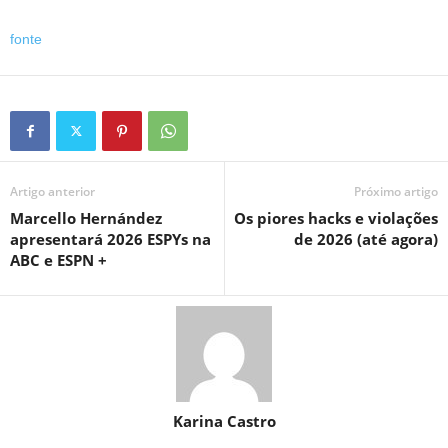
fonte
Artigo anterior
Próximo artigo
Marcello Hernández
Os piores hacks e violações
apresentará 2026 ESPYs na
de 2026 (até agora)
ABC e ESPN +
Karina Castro