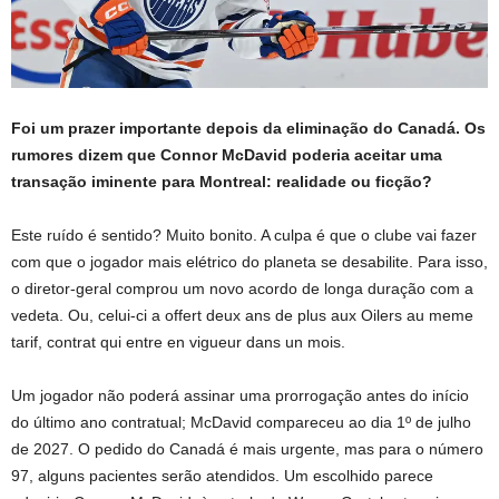
Foi um prazer importante depois da eliminação do Canadá. Os
rumores dizem que Connor McDavid poderia aceitar uma
transação iminente para Montreal: realidade ou ficção?
Este ruído é sentido? Muito bonito. A culpa é que o clube vai fazer
com que o jogador mais elétrico do planeta se desabilite. Para isso,
o diretor-geral comprou um novo acordo de longa duração com a
vedeta. Ou, celui-ci a offert deux ans de plus aux Oilers au meme
tarif, contrat qui entre en vigueur dans un mois.
Um jogador não poderá assinar uma prorrogação antes do início
do último ano contratual; McDavid compareceu ao dia 1º de julho
de 2027. O pedido do Canadá é mais urgente, mas para o número
97, alguns pacientes serão atendidos. Um escolhido parece