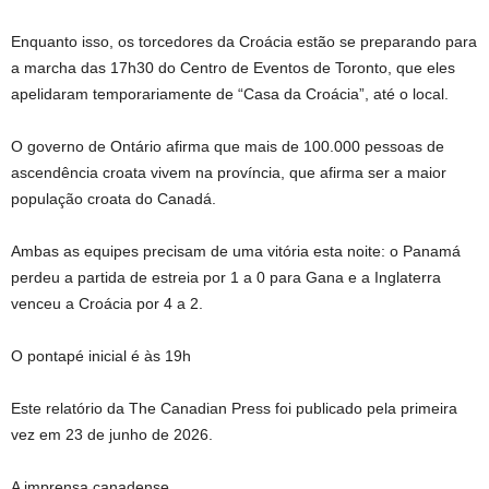
Enquanto isso, os torcedores da Croácia estão se preparando para
a marcha das 17h30 do Centro de Eventos de Toronto, que eles
apelidaram temporariamente de “Casa da Croácia”, até o local.
O governo de Ontário afirma que mais de 100.000 pessoas de
ascendência croata vivem na província, que afirma ser a maior
população croata do Canadá.
Ambas as equipes precisam de uma vitória esta noite: o Panamá
perdeu a partida de estreia por 1 a 0 para Gana e a Inglaterra
venceu a Croácia por 4 a 2.
O pontapé inicial é às 19h
Este relatório da The Canadian Press foi publicado pela primeira
vez em 23 de junho de 2026.
A imprensa canadense