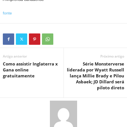
fonte
Artigo anterior
Próximo artigo
Como assistir Inglaterra x
Série Monsterverse
Gana online
liderada por Wyatt Russell
gratuitamente
lança Millie Brady e Pilou
Asbaek; JD Dillard será
piloto direto