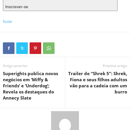
Inscrever-se
fonte
Artigo anterior
Próximo artigo
Superights publica novos
Trailer de “Shrek 5”: Shrek,
negócios em ‘Miffy &
Fiona e seus filhos adultos
Friends’ e ‘Underdog’;
vão para a cadeia com um
Revela os destaques do
burro
Annecy Slate