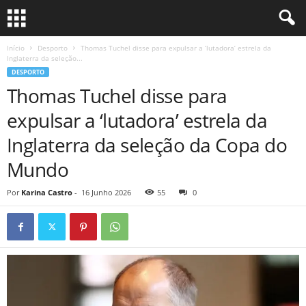
Início
Desporto
Thomas Tuchel disse para expulsar a ‘lutadora’ estrela da
Inglaterra da seleção...
DESPORTO
Thomas Tuchel disse para
expulsar a ‘lutadora’ estrela da
Inglaterra da seleção da Copa do
Mundo
Por
Karina Castro
-
16 Junho 2026
55
0