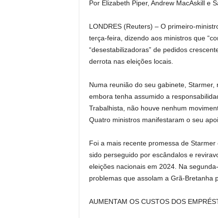
Por Elizabeth Piper, Andrew MacAskill e 
LONDRES (Reuters) – O primeiro-ministro
terça-feira, dizendo aos ministros que “c
“desestabilizadoras” de pedidos crescen
derrota nas eleições locais.
Numa reunião do seu gabinete, Starmer, 
embora tenha assumido a responsabilidade
Trabalhista, não houve nenhum movimento
Quatro ministros manifestaram o seu apoi
Foi a mais recente promessa de Starmer 
sido perseguido por escândalos e revirav
eleições nacionais em 2024. Na segunda-
problemas que assolam a Grã-Bretanha para
AUMENTAM OS CUSTOS DOS EMPRÉS