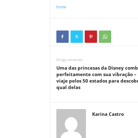
fonte
Artigo anterior
Uma das princesas da Disney comb
perfeitamente com sua vibração –
viaje pelos 50 estados para descobr
qual delas
Karina Castro