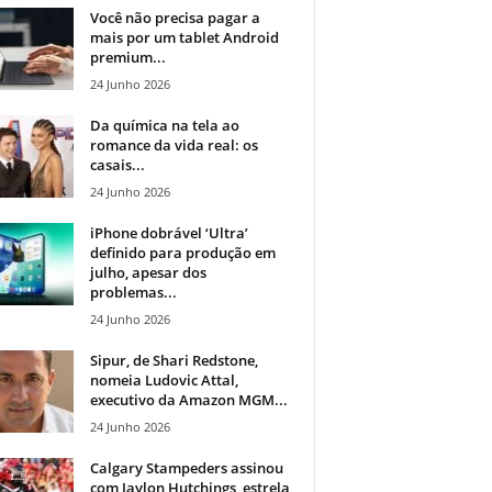
Você não precisa pagar a
mais por um tablet Android
premium...
24 Junho 2026
Da química na tela ao
romance da vida real: os
casais...
24 Junho 2026
iPhone dobrável ‘Ultra’
definido para produção em
julho, apesar dos
problemas...
24 Junho 2026
Sipur, de Shari Redstone,
nomeia Ludovic Attal,
executivo da Amazon MGM...
24 Junho 2026
Calgary Stampeders assinou
com Jaylon Hutchings, estrela