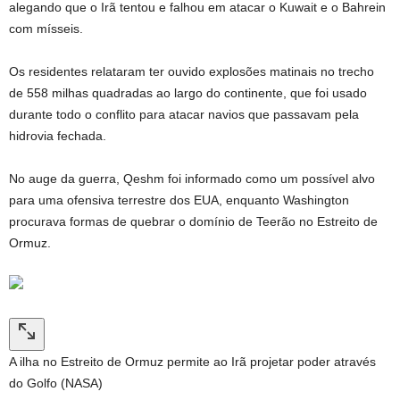
alegando que o Irã tentou e falhou em atacar o Kuwait e o Bahrein
com mísseis.
Os residentes relataram ter ouvido explosões matinais no trecho
de 558 milhas quadradas ao largo do continente, que foi usado
durante todo o conflito para atacar navios que passavam pela
hidrovia fechada.
No auge da guerra, Qeshm foi informado como um possível alvo
para uma ofensiva terrestre dos EUA, enquanto Washington
procurava formas de quebrar o domínio de Teerão no Estreito de
Ormuz.
A ilha no Estreito de Ormuz permite ao Irã projetar poder através
do Golfo (NASA)