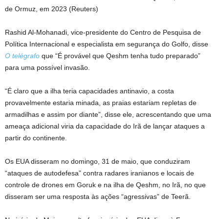
de Ormuz, em 2023 (Reuters)
Rashid Al-Mohanadi, vice-presidente do Centro de Pesquisa de
Política Internacional e especialista em segurança do Golfo, disse
O telégrafo
que “É provável que Qeshm tenha tudo preparado”
para uma possível invasão.
“É claro que a ilha teria capacidades antinavio, a costa
provavelmente estaria minada, as praias estariam repletas de
armadilhas e assim por diante”, disse ele, acrescentando que uma
ameaça adicional viria da capacidade do Irã de lançar ataques a
partir do continente.
Os EUA disseram no domingo, 31 de maio, que conduziram
“ataques de autodefesa” contra radares iranianos e locais de
controle de drones em Goruk e na ilha de Qeshm, no Irã, no que
disseram ser uma resposta às ações “agressivas” de Teerã.