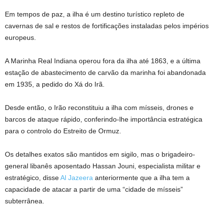
Em tempos de paz, a ilha é um destino turístico repleto de
cavernas de sal e restos de fortificações instaladas pelos impérios
europeus.
A Marinha Real Indiana operou fora da ilha até 1863, e a última
estação de abastecimento de carvão da marinha foi abandonada
em 1935, a pedido do Xá do Irã.
Desde então, o Irão reconstituiu a ilha com mísseis, drones e
barcos de ataque rápido, conferindo-lhe importância estratégica
para o controlo do Estreito de Ormuz.
Os detalhes exatos são mantidos em sigilo, mas o brigadeiro-
general libanês aposentado Hassan Jouni, especialista militar e
estratégico, disse
Al Jazeera
anteriormente que a ilha tem a
capacidade de atacar a partir de uma “cidade de mísseis”
subterrânea.