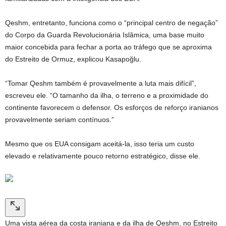
Qeshm, entretanto, funciona como o “principal centro de negação”
do Corpo da Guarda Revolucionária Islâmica, uma base muito
maior concebida para fechar a porta ao tráfego que se aproxima
do Estreito de Ormuz, explicou Kasapoğlu.
“Tomar Qeshm também é provavelmente a luta mais difícil”,
escreveu ele. “O tamanho da ilha, o terreno e a proximidade do
continente favorecem o defensor. Os esforços de reforço iranianos
provavelmente seriam contínuos.”
Mesmo que os EUA consigam aceitá-la, isso teria um custo
elevado e relativamente pouco retorno estratégico, disse ele.
Uma vista aérea da costa iraniana e da ilha de Qeshm, no Estreito