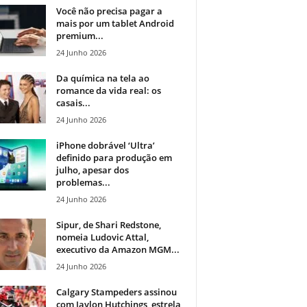
Você não precisa pagar a
mais por um tablet Android
premium...
24 Junho 2026
Da química na tela ao
romance da vida real: os
casais...
24 Junho 2026
iPhone dobrável ‘Ultra’
definido para produção em
julho, apesar dos
problemas...
24 Junho 2026
Sipur, de Shari Redstone,
nomeia Ludovic Attal,
executivo da Amazon MGM...
24 Junho 2026
Calgary Stampeders assinou
com Jaylon Hutchings, estrela