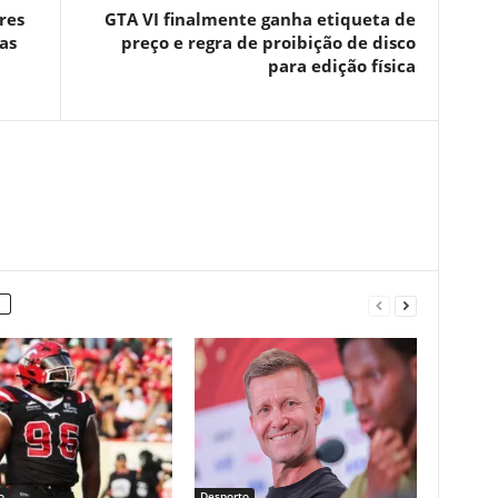
res
GTA VI finalmente ganha etiqueta de
as
preço e regra de proibição de disco
para edição física
o
Desporto