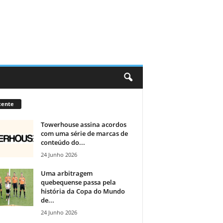
cente
Towerhouse assina acordos
com uma série de marcas de
conteúdo do...
24 Junho 2026
Uma arbitragem
quebequense passa pela
história da Copa do Mundo
de...
24 Junho 2026