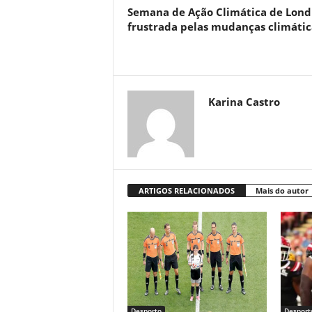
Semana de Ação Climática de Lond
frustrada pelas mudanças climátic
Karina Castro
ARTIGOS RELACIONADOS
Mais do autor
Desporto
Desport