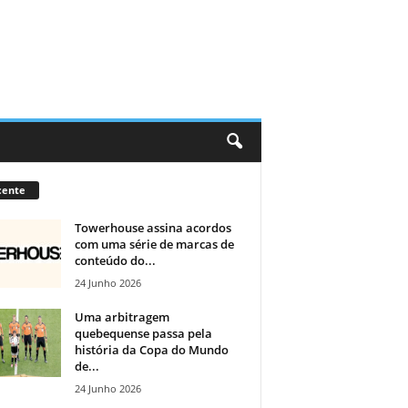
cente
Towerhouse assina acordos
com uma série de marcas de
conteúdo do...
24 Junho 2026
Uma arbitragem
quebequense passa pela
história da Copa do Mundo
de...
24 Junho 2026