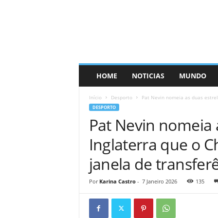
HOME
NOTICIAS
MUNDO
Início
Desporto
Pat Nevin nomeia as duas estrela
DESPORTO
Pat Nevin nomeia 
Inglaterra que o C
janela de transfer
Por
Karina Castro
-
7 Janeiro 2026
135