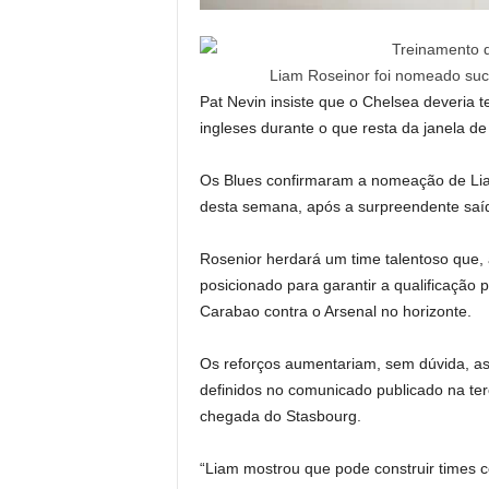
Liam Roseinor foi nomeado suc
Pat Nevin insiste que o Chelsea deveria t
ingleses durante o que resta da janela de 
Os Blues confirmaram a nomeação de Liam
desta semana, após a surpreendente saí
Rosenior herdará um time talentoso que, 
posicionado para garantir a qualificaçã
Carabao contra o Arsenal no horizonte.
Os reforços aumentariam, sem dúvida, as 
definidos no comunicado publicado na ter
chegada do Stasbourg.
“Liam mostrou que pode construir times