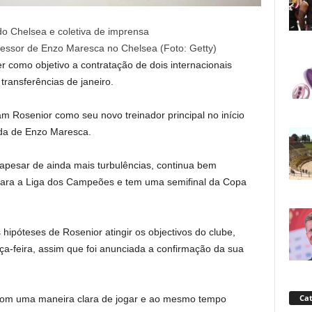
essor de Enzo Maresca no Chelsea (Foto: Getty)
er como objetivo a contratação de dois internacionais
transferências de janeiro.
 Rosenior como seu novo treinador principal no início
da de Enzo Maresca.
apesar de ainda mais turbulências, continua bem
o para a Liga dos Campeões e tem uma semifinal da Copa
hipóteses de Rosenior atingir os objectivos do clube,
ça-feira, assim que foi anunciada a confirmação da sua
Cat
 com uma maneira clara de jogar e ao mesmo tempo