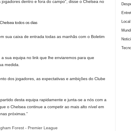
 jogadores dentro e fora do campo”, disse o Chelsea no
Despo
Entre
Local
Chelsea todos os dias
Mund
 em sua caixa de entrada todas as manhãs com o Boletim
Notic
Tecno
 a sua equipa no link que lhe enviaremos para que
sua medida.
nto dos jogadores, as expectativas e ambições do Clube
 partido desta equipa rapidamente e junta-se a nós com a
que o Chelsea continue a competir ao mais alto nível em
nas próximas.”