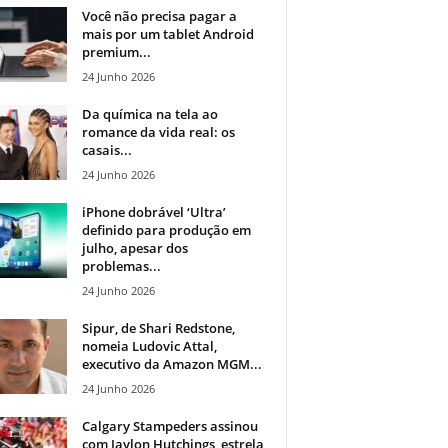
Você não precisa pagar a
mais por um tablet Android
premium...
24 Junho 2026
Da química na tela ao
romance da vida real: os
casais...
24 Junho 2026
iPhone dobrável ‘Ultra’
definido para produção em
julho, apesar dos
problemas...
24 Junho 2026
Sipur, de Shari Redstone,
nomeia Ludovic Attal,
executivo da Amazon MGM...
24 Junho 2026
Calgary Stampeders assinou
com Jaylon Hutchings, estrela