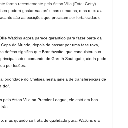
te forma recentemente pelo Aston Villa (Foto: Getty)
elsea poderá gastar nas próximas semanas, mas o ex-ala
acante são as posições que precisam ser fortalecidas e
llie Watkins agora parece garantido para fazer parte da
 Copa do Mundo, depois de passar por uma fase roxa,
na defesa significa que Branthwaite, que conquistou sua
o principal sob o comando de Gareth Southgate, ainda pode
da por lesões.
pal prioridade do Chelsea nesta janela de transferências de
nido’
.
s pelo Aston Villa na Premier League, ele está em boa
trás.
ho, mas quando se trata de qualidade pura, Watkins é a