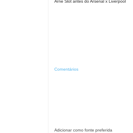
Arne Slot antes do Arsenal x Liverpool
Comentários
Adicionar como fonte preferida