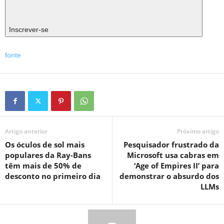
Inscrever-se
fonte
Artigo anterior
Próximo artigo
Os óculos de sol mais
Pesquisador frustrado da
populares da Ray-Bans
Microsoft usa cabras em
têm mais de 50% de
‘Age of Empires II’ para
desconto no primeiro dia
demonstrar o absurdo dos
LLMs