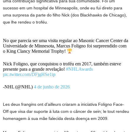
uma contribuição significativa para sua comunidade. Foi um
sucesso em um hospital de Minneapolis, onde eu fui direto para
uma surpresa da parte do filho Nick (dos Blackhawks de Chicago),
que lhe rendeu o troféu.
No que parecia ser uma visita regular ao Masonic Cancer Center da
Universidade de Minnesota, Marcus Foligno foi surpreendido com
o King Clancy Memorial Trophy!
Nick Foligno, que conquistou o troféu em 2017, também esteve
presente para a grande revelação!
#NHLAwards
pic.twitter.com/DFjgHSe1ip
-NHL (@NHL)
4 de junho de 2026
Les deux frangins ont d’ailleurs criaram a iniciativa Foligno Face-
Off que visa dar suporte à luta com o câncer de sein; le tout rendeu
homenagem à sua mãe falecida desta doença em 2009.