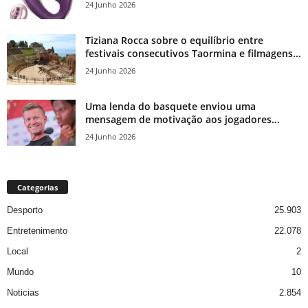
24 Junho 2026
Tiziana Rocca sobre o equilíbrio entre
festivais consecutivos Taormina e filmagens...
24 Junho 2026
Uma lenda do basquete enviou uma
mensagem de motivação aos jogadores...
24 Junho 2026
Categorias
Desporto
25.903
Entretenimento
22.078
Local
2
Mundo
10
Noticias
2.854