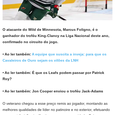
O atacante do Wild de Minnesota, Marcus Foligno, é o
ganhador do troféu King-Clancy na Liga Nacional deste ano,
confirmado no circuito do jogo.
• Ao ler também:
A equipe que suscita a inveja: para que os
Cavaleiros de Ouro sejam os vilões da LNH
• Ao ler também:
É que os Leafs podem passar por Patrick
Roy?
• Ao ler também:
Jon Cooper enviou o troféu Jack-Adams
O veterano chegou a esse preço remis ao jogador, montando as
melhores qualidades de líder no patinoire e no exterior, efetuando