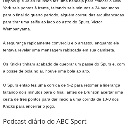
Depois que Jalen Brunson fez uma bandeja para colocar o New
York seis pontos à frente, faltando seis minutos e 34 segundos
para o final do quarto período, alguém correu das arquibancadas
para tirar uma selfie ao lado do astro do Spurs, Victor
Wembanyama.
A segurança rapidamente convergiu e o arrastou enquanto ele
tentava revelar uma mensagem rabiscada em sua camiseta.
Os Knicks tinham acabado de quebrar um passe do Spurs e, com
a posse de bola no ar, houve uma bola ao alto.
O Spurs então fez uma corrida de 9-2 para retomar a liderança
faltando dois minutos para o final, antes de Brunson acertar uma
cesta de três pontos para dar início a uma corrida de 10-0 dos
Knicks para encerrar o jogo.
Podcast diário do ABC Sport