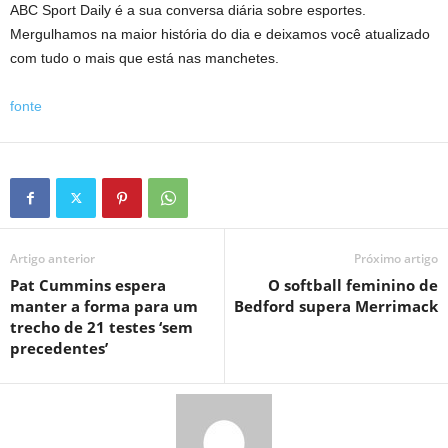
ABC Sport Daily é a sua conversa diária sobre esportes.
Mergulhamos na maior história do dia e deixamos você atualizado
com tudo o mais que está nas manchetes.
fonte
Artigo anterior
Próximo artigo
Pat Cummins espera
O softball feminino de
manter a forma para um
Bedford supera Merrimack
trecho de 21 testes ‘sem
precedentes’