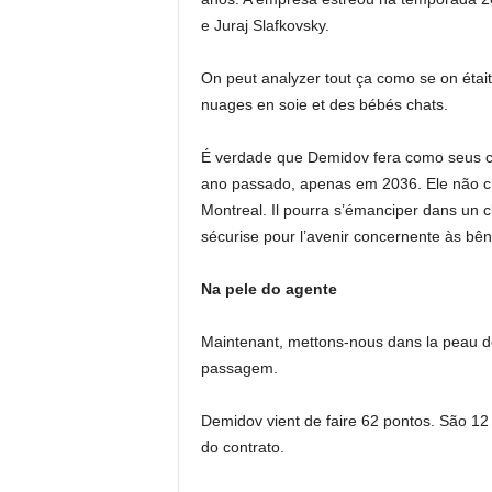
e Juraj Slafkovsky.
On peut analyzer tout ça como se on était
nuages ​​en soie et des bébés chats.
É verdade que Demidov fera como seus coé
ano passado, apenas em 2036. Ele não c
Montreal. Il pourra s’émanciper dans un c
sécurise pour l’avenir concernente às b
Na pele do agente
Maintenant, mettons-nous dans la peau do
passagem.
Demidov vient de faire 62 pontos. São 12
do contrato.