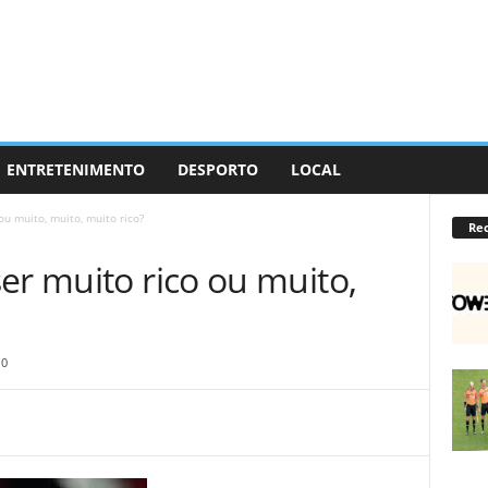
ENTRETENIMENTO
DESPORTO
LOCAL
ou muito, muito, muito rico?
Re
er muito rico ou muito,
0