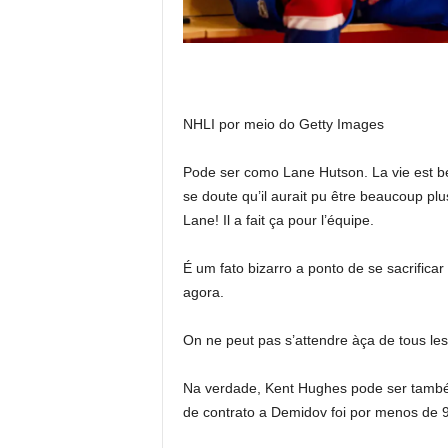
NHLI por meio do Getty Images
Pode ser como Lane Hutson. La vie est bell
se doute qu’il aurait pu être beaucoup plu
Lane! Il a fait ça pour l’équipe.
É um fato bizarro a ponto de se sacrifica
agora.
On ne peut pas s’attendre àça de tous les
Na verdade, Kent Hughes pode ser també
de contrato a Demidov foi por menos de 9