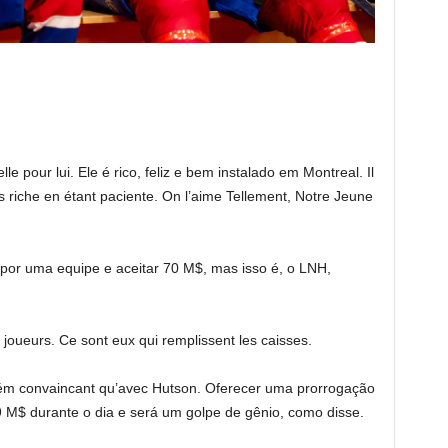
e pour lui. Ele é rico, feliz e bem instalado em Montreal. Il
s riche en étant paciente. On l’aime Tellement, Notre Jeune
r por uma equipe e aceitar 70 M$, mas isso é, o LNH,
 joueurs. Ce sont eux qui remplissent les caisses.
m convaincant qu’avec Hutson. Oferecer uma prorrogação
 M$ durante o dia e será um golpe de gênio, como disse.