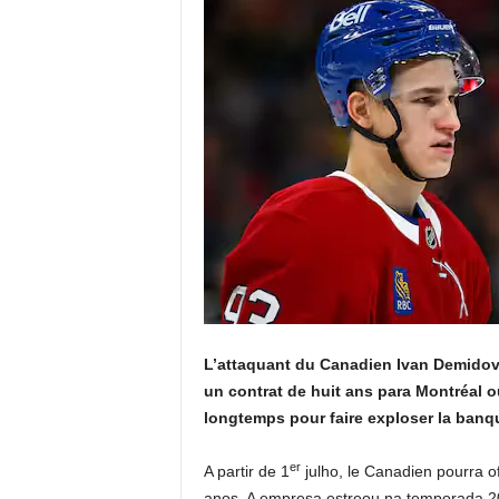
L’attaquant du Canadien Ivan Demidov a
un contrat de huit ans para Montréal o
longtemps pour faire exploser la banqu
er
A partir de 1
julho, le Canadien pourra of
anos. A empresa estreou na temporada 2