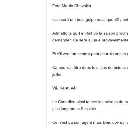
Foto Martin Chevalier
Isso será um belo golpe mais que 62 pon
Admettons qu’il en fait 86 la saison pro
demander. Ce será a lua e provavelmente 
Et s’il veut un contrat pont de trois ans et
Ça pourrait être deux fois plus de bidous 
juillet.
Vá, Kent, vá!
Le Canadien ainsi toutes les raisons du mon
plus longtemps Possible.
Ce n’est pa son agent mais Demidov qui a