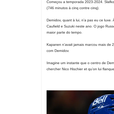
Começou a temporada 2023-2024. Slafkov
(746 minutos à cinq contre cinq).
Demidov, quant à lui, n’a pas eu ce luxe.
Caufield e Suzuki neste ano. O jogo Rus
maior parte do tempo.
Kapanen n’avait jamais marcou mais de 20 
com Demidov.
Imagine um instante que o centro de Demi
chercher Nico Hischier et qu’on lui flanque