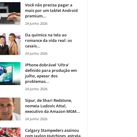
Você não precisa pagar a
mais por um tablet Android
premium...
24 Junho 2026
Da química na tela ao
romance da vida real: os
casais...
24 Junho 2026
iPhone dobrável ‘Ultra’
definido para produção em
julho, apesar dos
problemas...
24 Junho 2026
Sipur, de Shari Redstone,
nomeia Ludovic Attal,
executivo da Amazon MGM...
24 Junho 2026
Calgary Stampeders assinou
com Jaylon Hutchings, estrela