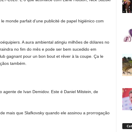
 le monde parfait d’une publicité de papel higiénico com
quipiers. A aura ambiental atingiu milhões de dólares no
raindra no fim do mês e pode ser bem sucedido em
lub gagnant pour un bon bout et rêver à la coupe. Ça le
ênçãos também.
 agente de Ivan Demidov. Este é Daniel Milstein, de
 de mais que Slafkovsky quando ele assinou a prorrogação
Cat