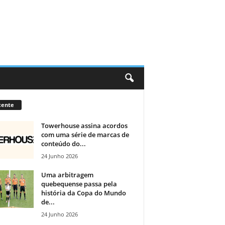
cente
Towerhouse assina acordos
com uma série de marcas de
conteúdo do...
24 Junho 2026
Uma arbitragem
quebequense passa pela
história da Copa do Mundo
de...
24 Junho 2026