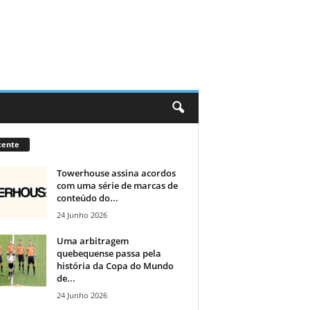
cente
Towerhouse assina acordos
com uma série de marcas de
conteúdo do...
24 Junho 2026
Uma arbitragem
quebequense passa pela
história da Copa do Mundo
de...
24 Junho 2026