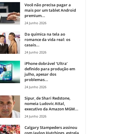
Você não precisa pagar a
mais por um tablet Android
premium...
24 Junho 2026
Da química na tela ao
romance da vida real: os
casais...
24 Junho 2026
iPhone dobrável ‘Ultra’
definido para produção em
julho, apesar dos
problemas...
24 Junho 2026
Sipur, de Shari Redstone,
nomeia Ludovic Attal,
executivo da Amazon MGM...
24 Junho 2026
Calgary Stampeders assinou
com Jaylon Hutchings, estrela