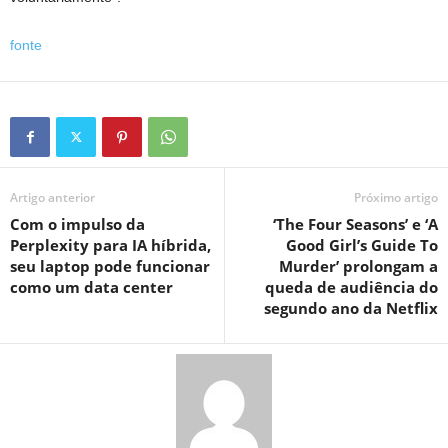
fonte
Artigo anterior
Próximo artigo
Com o impulso da
‘The Four Seasons’ e ‘A
Perplexity para IA híbrida,
Good Girl’s Guide To
seu laptop pode funcionar
Murder’ prolongam a
como um data center
queda de audiência do
segundo ano da Netflix