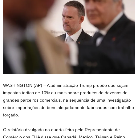
WASHINGTON (AP) – A administração Trump propõe que sejam
impostas tarifas de 10% ou mais sobre produtos de dezenas de
grandes parceiros comerciais, na sequência de uma investigação
sobre importações de bens alegadamente fabricados com trabalho
forçado.
O relatório divulgado na quarta-feira pelo Representante de
Comércio dos EUA disse que Canadá, México, Taiwan e Reino