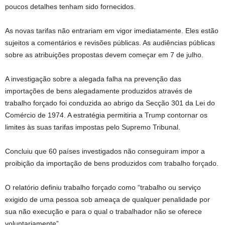
poucos detalhes tenham sido fornecidos.
As novas tarifas não entrariam em vigor imediatamente. Eles estão
sujeitos a comentários e revisões públicas. As audiências públicas
sobre as atribuições propostas devem começar em 7 de julho.
A investigação sobre a alegada falha na prevenção das
importações de bens alegadamente produzidos através de
trabalho forçado foi conduzida ao abrigo da Secção 301 da Lei do
Comércio de 1974. A estratégia permitiria a Trump contornar os
limites às suas tarifas impostas pelo Supremo Tribunal.
Concluiu que 60 países investigados não conseguiram impor a
proibição da importação de bens produzidos com trabalho forçado.
O relatório definiu trabalho forçado como “trabalho ou serviço
exigido de uma pessoa sob ameaça de qualquer penalidade por
sua não execução e para o qual o trabalhador não se oferece
voluntariamente”.