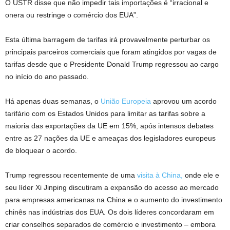
O USTR disse que não impedir tais importações é “irracional e
onera ou restringe o comércio dos EUA”.
Esta última barragem de tarifas irá provavelmente perturbar os
principais parceiros comerciais que foram atingidos por vagas de
tarifas desde que o Presidente Donald Trump regressou ao cargo
no início do ano passado.
Há apenas duas semanas, o
União Europeia
aprovou um acordo
tarifário com os Estados Unidos para limitar as tarifas sobre a
maioria das exportações da UE em 15%, após intensos debates
entre as 27 nações da UE e ameaças dos legisladores europeus
de bloquear o acordo.
Trump regressou recentemente de uma
visita à China,
onde ele e
seu líder Xi Jinping discutiram a expansão do acesso ao mercado
para empresas americanas na China e o aumento do investimento
chinês nas indústrias dos EUA. Os dois líderes concordaram em
criar conselhos separados de comércio e investimento – embora