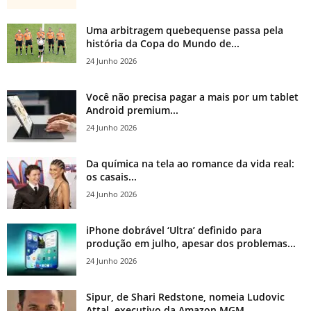
Uma arbitragem quebequense passa pela
história da Copa do Mundo de...
24 Junho 2026
Você não precisa pagar a mais por um tablet
Android premium...
24 Junho 2026
Da química na tela ao romance da vida real:
os casais...
24 Junho 2026
iPhone dobrável ‘Ultra’ definido para
produção em julho, apesar dos problemas...
24 Junho 2026
Sipur, de Shari Redstone, nomeia Ludovic
Attal, executivo da Amazon MGM...