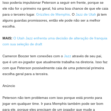
Isso poderia impulsionar Peterson a seguir em frente, porque se
ele não for o primeiro na geral, há uma boa chance de que ele caia
para o terceiro lugar.
Grizzlies de Memphis
. O
Jazz de Utah
já tem
alguns guardas promissores, então ele pode não ser a melhor
escolha.
MAIS:
O Utah Jazz enfrenta uma decisão de alteração de franquia
com sua seleção de draft
Cameron Boozer tem conexões com o
Jazz
através de seu pai,
que é um ex-jogador que atualmente trabalha na diretoria. Isso faz
com que Peterson possivelmente caia de uma potencial primeira
escolha geral para a terceira.
Anúncio
Peterson não tem problemas com isso porque está pronto para
jogar em qualquer time. Ir para Memphis também pode ser bom
para ele, porque eles precisam de um jogador que mude a