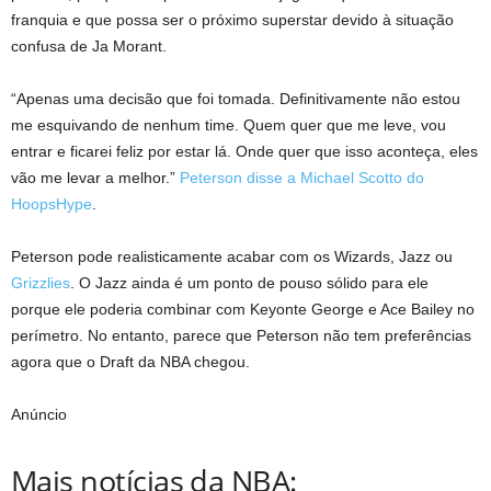
franquia e que possa ser o próximo superstar devido à situação
confusa de Ja Morant.
“Apenas uma decisão que foi tomada. Definitivamente não estou
me esquivando de nenhum time. Quem quer que me leve, vou
entrar e ficarei feliz por estar lá. Onde quer que isso aconteça, eles
vão me levar a melhor.”
Peterson disse a Michael Scotto do
HoopsHype
.
Peterson pode realisticamente acabar com os Wizards, Jazz ou
Grizzlies
. O Jazz ainda é um ponto de pouso sólido para ele
porque ele poderia combinar com Keyonte George e Ace Bailey no
perímetro. No entanto, parece que Peterson não tem preferências
agora que o Draft da NBA chegou.
Anúncio
Mais notícias da NBA: