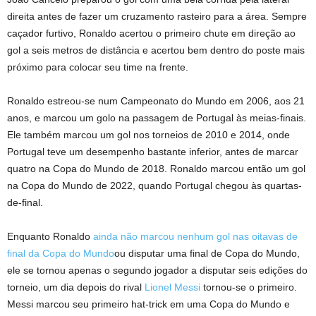
direita antes de fazer um cruzamento rasteiro para a área. Sempre
caçador furtivo, Ronaldo acertou o primeiro chute em direção ao
gol a seis metros de distância e acertou bem dentro do poste mais
próximo para colocar seu time na frente.
Ronaldo estreou-se num Campeonato do Mundo em 2006, aos 21
anos, e marcou um golo na passagem de Portugal às meias-finais.
Ele também marcou um gol nos torneios de 2010 e 2014, onde
Portugal teve um desempenho bastante inferior, antes de marcar
quatro na Copa do Mundo de 2018. Ronaldo marcou então um gol
na Copa do Mundo de 2022, quando Portugal chegou às quartas-
de-final.
Enquanto Ronaldo
ainda não marcou nenhum gol nas oitavas de
final da Copa do Mundo
ou disputar uma final de Copa do Mundo,
ele se tornou apenas o segundo jogador a disputar seis edições do
torneio, um dia depois do rival
Lionel Messi
tornou-se o primeiro.
Messi marcou seu primeiro hat-trick em uma Copa do Mundo e