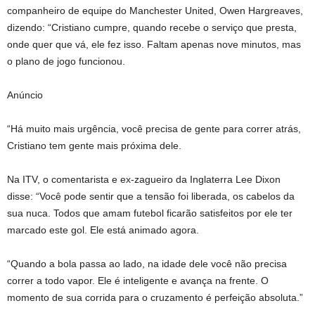
companheiro de equipe do Manchester United, Owen Hargreaves,
dizendo: “Cristiano cumpre, quando recebe o serviço que presta,
onde quer que vá, ele fez isso. Faltam apenas nove minutos, mas
o plano de jogo funcionou.
Anúncio
“Há muito mais urgência, você precisa de gente para correr atrás,
Cristiano tem gente mais próxima dele.
Na ITV, o comentarista e ex-zagueiro da Inglaterra Lee Dixon
disse: “Você pode sentir que a tensão foi liberada, os cabelos da
sua nuca. Todos que amam futebol ficarão satisfeitos por ele ter
marcado este gol. Ele está animado agora.
“Quando a bola passa ao lado, na idade dele você não precisa
correr a todo vapor. Ele é inteligente e avança na frente. O
momento de sua corrida para o cruzamento é perfeição absoluta.”