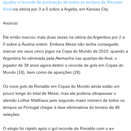
igualou o recorde de pontuação de todos os tempos de Miroslav
Klose
na vitória por 3 a 0 sobre a Argélia, em Kansas City.
Anúncio
Ele então marcou mais duas vezes na vitória da Argentina por 2 a
0 sobre a Áustria ontem. Embora Messi não tenha conseguido
marcar em seus cinco jogos na Copa do Mundo de 2010, quando a
Argentina foi eliminada pela Alemanha nas quartas-de-final, o
jogador de 38 anos agora detém o recorde de gols em Copas do
Mundo (18), bem como de aparições (28).
Os nove gols de Ronaldo em Copas do Mundo ainda estão um
pouco longe do total de Messi, mas ele poderia ultrapassar o
alemão Lothar Matthaus pelo segundo maior número de todos os
tempos se Portugal chegar à fase eliminatória do torneio de 48
seleções.
O elogio foi rápido após o gol recorde de Ronaldo com o ex-