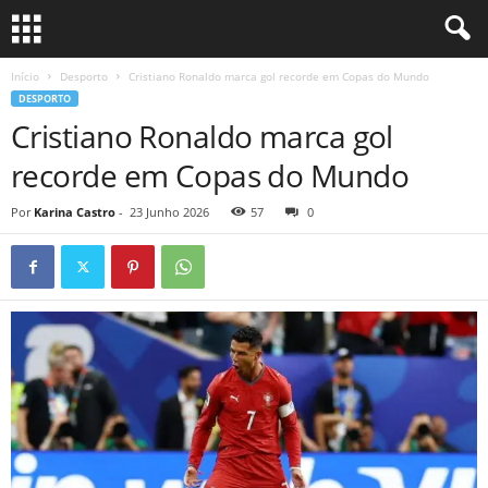
Início
Desporto
Cristiano Ronaldo marca gol recorde em Copas do Mundo
DESPORTO
Cristiano Ronaldo marca gol
recorde em Copas do Mundo
Por
Karina Castro
-
23 Junho 2026
57
0