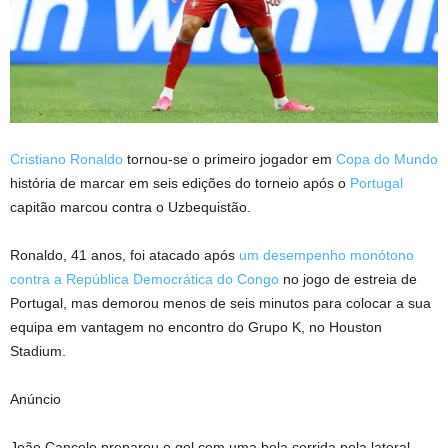
Cristiano Ronaldo
tornou-se o primeiro jogador em
Copa do Mundo
história de marcar em seis edições do torneio após o
Portugal
capitão marcou contra o Uzbequistão.
Ronaldo, 41 anos, foi atacado após
um desempenho monótono
contra a República Democrática do Congo
no jogo de estreia de
Portugal, mas demorou menos de seis minutos para colocar a sua
equipa em vantagem no encontro do Grupo K, no Houston
Stadium.
Anúncio
João Cancelo preparou o gol com uma bela corrida pela lateral