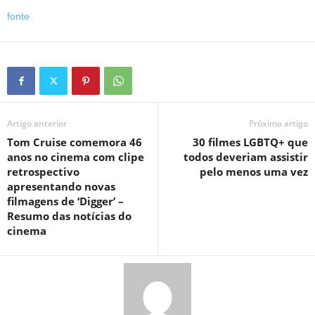
fonte
Artigo anterior
Próximo artigo
Tom Cruise comemora 46
30 filmes LGBTQ+ que
anos no cinema com clipe
todos deveriam assistir
retrospectivo
pelo menos uma vez
apresentando novas
filmagens de ‘Digger’ –
Resumo das notícias do
cinema