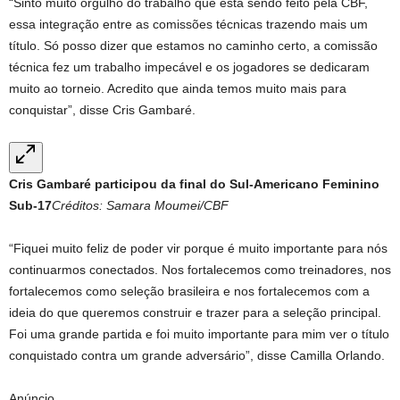
“Sinto muito orgulho do trabalho que está sendo feito pela CBF,
essa integração entre as comissões técnicas trazendo mais um
título. Só posso dizer que estamos no caminho certo, a comissão
técnica fez um trabalho impecável e os jogadores se dedicaram
muito ao torneio. Acredito que ainda temos muito mais para
conquistar”, disse Cris Gambaré.
Cris Gambaré participou da final do Sul-Americano Feminino
Sub-17
Créditos: Samara Moumei/CBF
“Fiquei muito feliz de poder vir porque é muito importante para nós
continuarmos conectados. Nos fortalecemos como treinadores, nos
fortalecemos como seleção brasileira e nos fortalecemos com a
ideia do que queremos construir e trazer para a seleção principal.
Foi uma grande partida e foi muito importante para mim ver o título
conquistado contra um grande adversário”, disse Camilla Orlando.
Anúncio