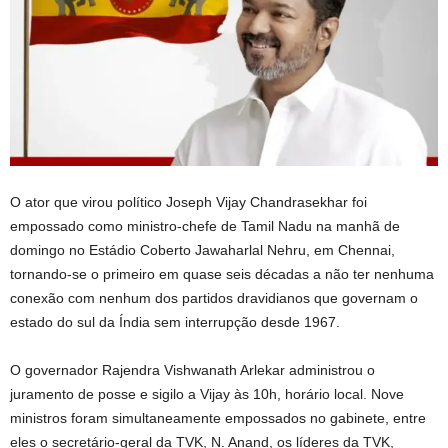
O ator que virou político Joseph Vijay Chandrasekhar foi
empossado como ministro-chefe de Tamil Nadu na manhã de
domingo no Estádio Coberto Jawaharlal Nehru, em Chennai,
tornando-se o primeiro em quase seis décadas a não ter nenhuma
conexão com nenhum dos partidos dravidianos que governam o
estado do sul da Índia sem interrupção desde 1967.
O governador Rajendra Vishwanath Arlekar administrou o
juramento de posse e sigilo a Vijay às 10h, horário local. Nove
ministros foram simultaneamente empossados ​​no gabinete, entre
eles o secretário-geral da TVK, N. Anand, os líderes da TVK,