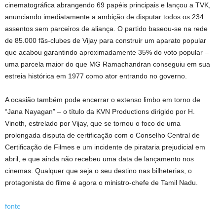
cinematográfica abrangendo 69 papéis principais e lançou a TVK,
anunciando imediatamente a ambição de disputar todos os 234
assentos sem parceiros de aliança. O partido baseou-se na rede
de 85.000 fãs-clubes de Vijay para construir um aparato popular
que acabou garantindo aproximadamente 35% do voto popular –
uma parcela maior do que MG Ramachandran conseguiu em sua
estreia histórica em 1977 como ator entrando no governo.
A ocasião também pode encerrar o extenso limbo em torno de
“Jana Nayagan” – o título da KVN Productions dirigido por H.
Vinoth, estrelado por Vijay, que se tornou o foco de uma
prolongada disputa de certificação com o Conselho Central de
Certificação de Filmes e um incidente de pirataria prejudicial em
abril, e que ainda não recebeu uma data de lançamento nos
cinemas. Qualquer que seja o seu destino nas bilheterias, o
protagonista do filme é agora o ministro-chefe de Tamil Nadu.
fonte