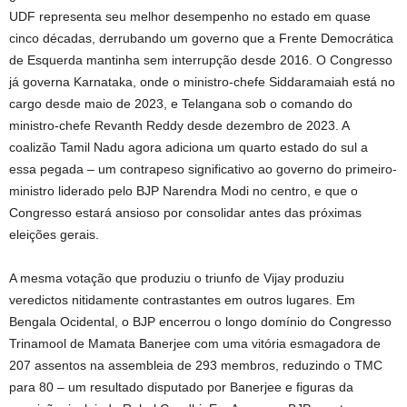
UDF representa seu melhor desempenho no estado em quase
cinco décadas, derrubando um governo que a Frente Democrática
de Esquerda mantinha sem interrupção desde 2016. O Congresso
já governa Karnataka, onde o ministro-chefe Siddaramaiah está no
cargo desde maio de 2023, e Telangana sob o comando do
ministro-chefe Revanth Reddy desde dezembro de 2023. A
coalizão Tamil Nadu agora adiciona um quarto estado do sul a
essa pegada – um contrapeso significativo ao governo do primeiro-
ministro liderado pelo BJP Narendra Modi no centro, e que o
Congresso estará ansioso por consolidar antes das próximas
eleições gerais.
A mesma votação que produziu o triunfo de Vijay produziu
veredictos nitidamente contrastantes em outros lugares. Em
Bengala Ocidental, o BJP encerrou o longo domínio do Congresso
Trinamool de Mamata Banerjee com uma vitória esmagadora de
207 assentos na assembleia de 293 membros, reduzindo o TMC
para 80 – um resultado disputado por Banerjee e figuras da