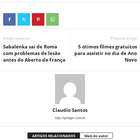
Artigo anterior
Próximo artigo
Sabalenka sai de Roma
5 ótimos filmes gratuitos
com problemas de lesão
para assistir no dia de Ano
antes do Aberto da França
Novo
Claudio Santos
http://qstage.com.br
ARTIGOS RELACIONADOS
Mais do autor