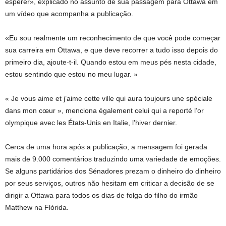
espérer», explicado no assunto de sua passagem para Ottawa em
um vídeo que acompanha a publicação.
«Eu sou realmente um reconhecimento de que você pode começar
sua carreira em Ottawa, e que deve recorrer a tudo isso depois do
primeiro dia, ajoute-t-il. Quando estou em meus pés nesta cidade,
estou sentindo que estou no meu lugar. »
« Je vous aime et j’aime cette ville qui aura toujours une spéciale
dans mon cœur », menciona également celui qui a reporté l’or
olympique avec les États-Unis en Italie, l’hiver dernier.
Cerca de uma hora após a publicação, a mensagem foi gerada
mais de 9.000 comentários traduzindo uma variedade de emoções.
Se alguns partidários dos Sénadores prezam o dinheiro do dinheiro
por seus serviços, outros não hesitam em criticar a decisão de se
dirigir a Ottawa para todos os dias de folga do filho do irmão
Matthew na Flórida.