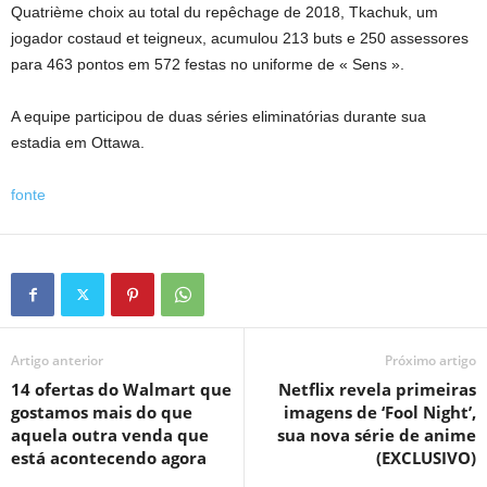
Quatrième choix au total du repêchage de 2018, Tkachuk, um
jogador costaud et teigneux, acumulou 213 buts e 250 assessores
para 463 pontos em 572 festas no uniforme de « Sens ».
A equipe participou de duas séries eliminatórias durante sua
estadia em Ottawa.
fonte
Artigo anterior
Próximo artigo
14 ofertas do Walmart que
Netflix revela primeiras
gostamos mais do que
imagens de ‘Fool Night’,
aquela outra venda que
sua nova série de anime
está acontecendo agora
(EXCLUSIVO)