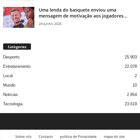
Uma lenda do basquete enviou uma
mensagem de motivação aos jogadores...
24 Junho 2026
Categorias
Desporto
25.903
Entretenimento
22.078
Local
2
Mundo
10
Noticias
2.854
Tecnologia
23.619
Sobre nós
Contacts
política de Privacidade
mapa do site