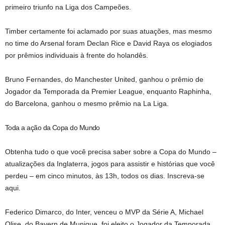
primeiro triunfo na Liga dos Campeões.
Timber certamente foi aclamado por suas atuações, mas mesmo
no time do Arsenal foram Declan Rice e David Raya os elogiados
por prêmios individuais à frente do holandês.
Bruno Fernandes, do Manchester United, ganhou o prêmio de
Jogador da Temporada da Premier League, enquanto Raphinha,
do Barcelona, ​​​​ganhou o mesmo prêmio na La Liga.
Toda a ação da Copa do Mundo
Obtenha tudo o que você precisa saber sobre a Copa do Mundo –
atualizações da Inglaterra, jogos para assistir e histórias que você
perdeu – em cinco minutos, às 13h, todos os dias. Inscreva-se
aqui.
Federico Dimarco, do Inter, venceu o MVP da Série A, Michael
Olise, do Bayern de Munique, foi eleito o Jogador da Temporada