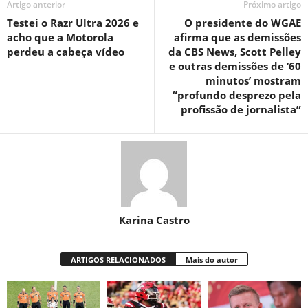
Artigo anterior
Próximo artigo
Testei o Razr Ultra 2026 e
O presidente do WGAE
acho que a Motorola
afirma que as demissões
perdeu a cabeça vídeo
da CBS News, Scott Pelley
e outras demissões de ’60
minutos’ mostram
“profundo desprezo pela
profissão de jornalista”
Karina Castro
ARTIGOS RELACIONADOS
Mais do autor