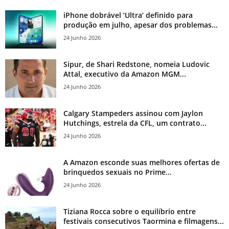
iPhone dobrável ‘Ultra’ definido para
produção em julho, apesar dos problemas...
24 Junho 2026
Sipur, de Shari Redstone, nomeia Ludovic
Attal, executivo da Amazon MGM...
24 Junho 2026
Calgary Stampeders assinou com Jaylon
Hutchings, estrela da CFL, um contrato...
24 Junho 2026
A Amazon esconde suas melhores ofertas de
brinquedos sexuais no Prime...
24 Junho 2026
Tiziana Rocca sobre o equilíbrio entre
festivais consecutivos Taormina e filmagens...