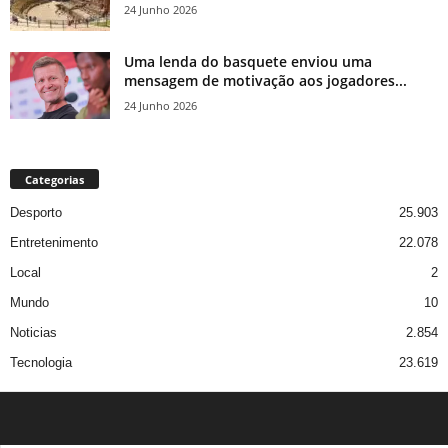
24 Junho 2026
Uma lenda do basquete enviou uma
mensagem de motivação aos jogadores...
24 Junho 2026
Categorias
Desporto
25.903
Entretenimento
22.078
Local
2
Mundo
10
Noticias
2.854
Tecnologia
23.619