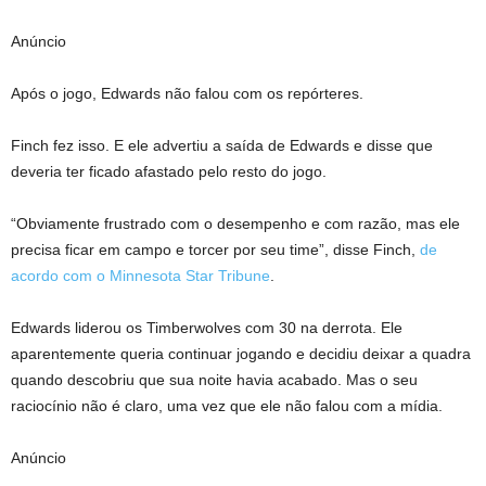
Anúncio
Após o jogo, Edwards não falou com os repórteres.
Finch fez isso. E ele advertiu a saída de Edwards e disse que
deveria ter ficado afastado pelo resto do jogo.
“Obviamente frustrado com o desempenho e com razão, mas ele
precisa ficar em campo e torcer por seu time”, disse Finch,
de
acordo com o Minnesota Star Tribune
.
Edwards liderou os Timberwolves com 30 na derrota. Ele
aparentemente queria continuar jogando e decidiu deixar a quadra
quando descobriu que sua noite havia acabado. Mas o seu
raciocínio não é claro, uma vez que ele não falou com a mídia.
Anúncio