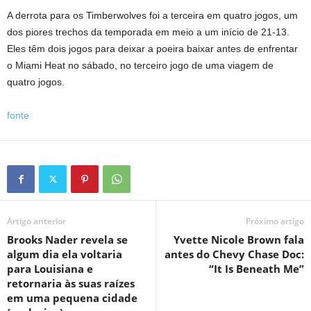
A derrota para os Timberwolves foi a terceira em quatro jogos, um
dos piores trechos da temporada em meio a um início de 21-13.
Eles têm dois jogos para deixar a poeira baixar antes de enfrentar
o Miami Heat no sábado, no terceiro jogo de uma viagem de
quatro jogos.
fonte
Artigo anterior
Próximo artigo
Brooks Nader revela se
Yvette Nicole Brown fala
algum dia ela voltaria
antes do Chevy Chase Doc:
para Louisiana e
“It Is Beneath Me”
retornaria às suas raízes
em uma pequena cidade