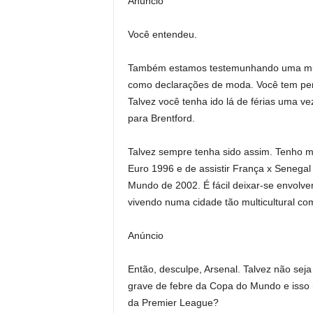
Anúncio
Você entendeu.
Também estamos testemunhando uma muda
como declarações de moda. Você tem perm
Talvez você tenha ido lá de férias uma 
para Brentford.
Talvez sempre tenha sido assim. Tenho mu
Euro 1996 e de assistir França x Senegal
Mundo de 2002. É fácil deixar-se envolver
vivendo numa cidade tão multicultural co
Anúncio
Então, desculpe, Arsenal. Talvez não seja
grave de febre da Copa do Mundo e isso
da Premier League?