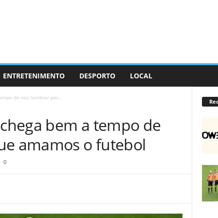
ENTRETENIMENTO
DESPORTO
LOCAL
mpo de nos lembrar por...
Re
chega bem a tempo de
que amamos o futebol
0