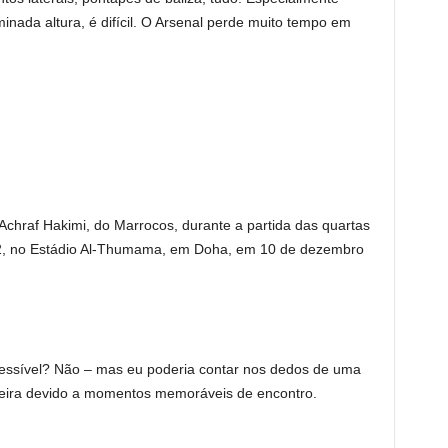
minada altura, é difícil. O Arsenal perde muito tempo em
 Achraf Hakimi, do Marrocos, durante a partida das quartas
22, no Estádio Al-Thumama, em Doha, em 10 de dezembro
essível? Não – mas eu poderia contar nos dedos de uma
ira devido a momentos memoráveis ​​de encontro.