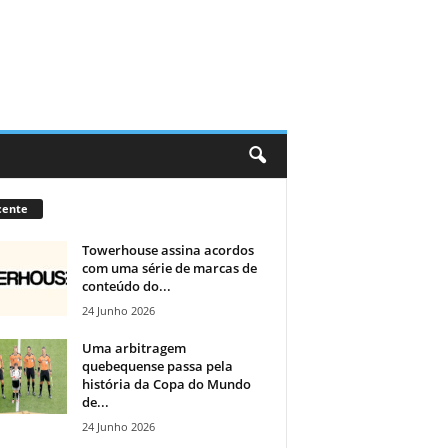
cente
Towerhouse assina acordos
com uma série de marcas de
conteúdo do...
24 Junho 2026
Uma arbitragem
quebequense passa pela
história da Copa do Mundo
de...
24 Junho 2026