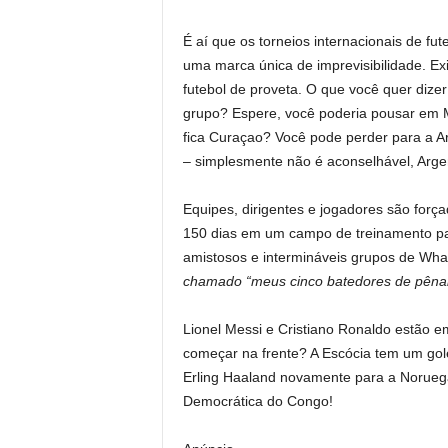
É aí que os torneios internacionais de fu
uma marca única de imprevisibilidade. Exi
futebol de proveta. O que você quer dizer
grupo? Espere, você poderia pousar em 
fica Curaçao? Você pode perder para a A
– simplesmente não é aconselhável, Arge
Equipes, dirigentes e jogadores são força
150 dias em um campo de treinamento par
amistosos e intermináveis ​​grupos de Wh
chamado “meus cinco batedores de pênalt
Lionel Messi e Cristiano Ronaldo estão em
começar na frente? A Escócia tem um gol
Erling Haaland novamente para a Noruega
Democrática do Congo!