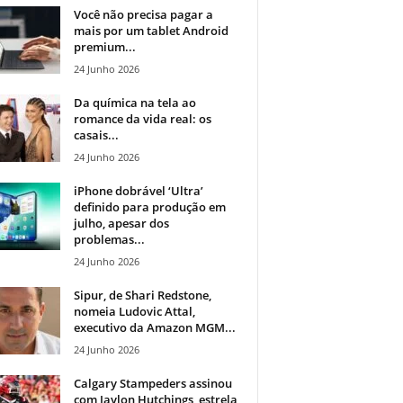
Você não precisa pagar a
mais por um tablet Android
premium...
24 Junho 2026
Da química na tela ao
romance da vida real: os
casais...
24 Junho 2026
iPhone dobrável ‘Ultra’
definido para produção em
julho, apesar dos
problemas...
24 Junho 2026
Sipur, de Shari Redstone,
nomeia Ludovic Attal,
executivo da Amazon MGM...
24 Junho 2026
Calgary Stampeders assinou
com Jaylon Hutchings, estrela