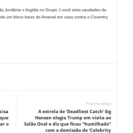
da Jordânia x Argélia no Grupo J você sinta saudades da
de um bloco baixo do Arsenal em casa contra o Coventry
Próximo artigo
cisa
A estrela de ‘Deadliest Catch’ Sig
rque
Hansen elogia Trump em visita ao
ar o
Salão Oval e diz que ficou “humilhado”
com a demissão de ‘Celebrity