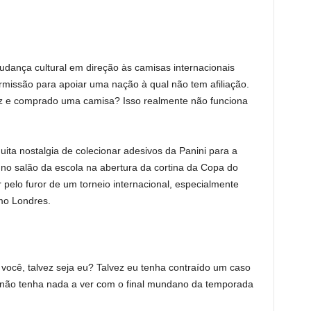
nça cultural em direção às camisas internacionais
issão para apoiar uma nação à qual não tem afiliação.
vez e comprado uma camisa? Isso realmente não funciona
ita nostalgia de colecionar adesivos da Panini para a
 no salão da escola na abertura da cortina da Copa do
 pelo furor de um torneio internacional, especialmente
mo Londres.
 você, talvez seja eu? Talvez eu tenha contraído um caso
 não tenha nada a ver com o final mundano da temporada