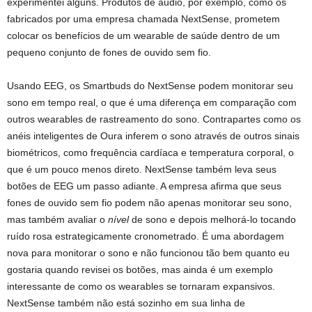
experimentei alguns. Produtos de áudio, por exemplo, como os
fabricados por uma empresa chamada NextSense, prometem
colocar os benefícios de um wearable de saúde dentro de um
pequeno conjunto de fones de ouvido sem fio.
Usando EEG, os Smartbuds do NextSense podem monitorar seu
sono em tempo real, o que é uma diferença em comparação com
outros wearables de rastreamento do sono. Contrapartes como os
anéis inteligentes de Oura inferem o sono através de outros sinais
biométricos, como frequência cardíaca e temperatura corporal, o
que é um pouco menos direto. NextSense também leva seus
botões de EEG um passo adiante. A empresa afirma que seus
fones de ouvido sem fio podem não apenas monitorar seu sono,
mas também avaliar o
nível
de sono e depois melhorá-lo tocando
ruído rosa estrategicamente cronometrado. É uma abordagem
nova para monitorar o sono e não funcionou tão bem quanto eu
gostaria quando revisei os botões, mas ainda é um exemplo
interessante de como os wearables se tornaram expansivos.
NextSense também não está sozinho em sua linha de