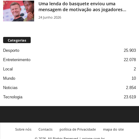
Uma lenda do basquete enviou uma
mensagem de motivação aos jogadores...
24 Junho 2026
Categorias
Desporto
25.903
Entretenimento
22.078
Local
2
Mundo
10
Noticias
2.854
Tecnologia
23.619
Sobre nós
Contacts
política de Privacidade
mapa do site
© 2026, All Rights Reserved | qstage.com.br