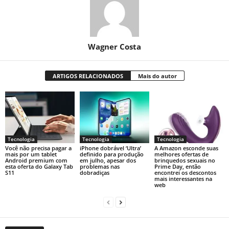
Wagner Costa
ARTIGOS RELACIONADOS
Mais do autor
Tecnologia
Tecnologia
Tecnologia
Você não precisa pagar a
iPhone dobrável ‘Ultra’
A Amazon esconde suas
mais por um tablet
definido para produção
melhores ofertas de
Android premium com
em julho, apesar dos
brinquedos sexuais no
esta oferta do Galaxy Tab
problemas nas
Prime Day, então
S11
dobradiças
encontrei os descontos
mais interessantes na
web