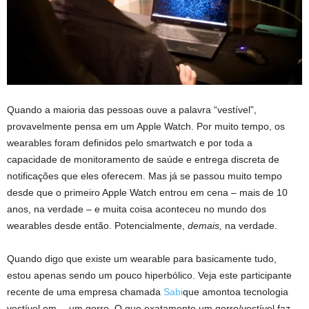
Quando a maioria das pessoas ouve a palavra “vestível”,
provavelmente pensa em um Apple Watch. Por muito tempo, os
wearables foram definidos pelo smartwatch e por toda a
capacidade de monitoramento de saúde e entrega discreta de
notificações que eles oferecem. Mas já se passou muito tempo
desde que o primeiro Apple Watch entrou em cena – mais de 10
anos, na verdade – e muita coisa aconteceu no mundo dos
wearables desde então. Potencialmente,
demais,
na verdade.
Quando digo que existe um wearable para basicamente tudo,
estou apenas sendo um pouco hiperbólico. Veja este participante
recente de uma empresa chamada
Sabi
que amontoa tecnologia
vestível em… um gorro. O que exatamente um gorro/vestível faz,