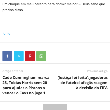
um choque em meu cérebro para dormir melhor – Deus sabe que
preciso disso.
fonte
Artigo anterior
Próximo artigo
Cade Cunningham marca
‘Justiça foi feita’: jogadoras
23, Tobias Harris tem 20
de futebol afegãs reagem
para ajudar o Pistons a
à decisão da FIFA
vencer o Cavs no jogo 1