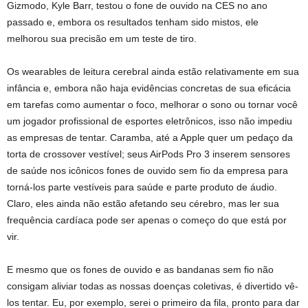
Gizmodo, Kyle Barr, testou o fone de ouvido na CES no ano
passado e, embora os resultados tenham sido mistos, ele
melhorou sua precisão em um teste de tiro.
Os wearables de leitura cerebral ainda estão relativamente em sua
infância e, embora não haja evidências concretas de sua eficácia
em tarefas como aumentar o foco, melhorar o sono ou tornar você
um jogador profissional de esportes eletrônicos, isso não impediu
as empresas de tentar. Caramba, até a Apple quer um pedaço da
torta de crossover vestível; seus AirPods Pro 3 inserem sensores
de saúde nos icônicos fones de ouvido sem fio da empresa para
torná-los parte vestíveis para saúde e parte produto de áudio.
Claro, eles ainda não estão afetando seu cérebro, mas ler sua
frequência cardíaca pode ser apenas o começo do que está por
vir.
E mesmo que os fones de ouvido e as bandanas sem fio não
consigam aliviar todas as nossas doenças coletivas, é divertido vê-
los tentar. Eu, por exemplo, serei o primeiro da fila, pronto para dar