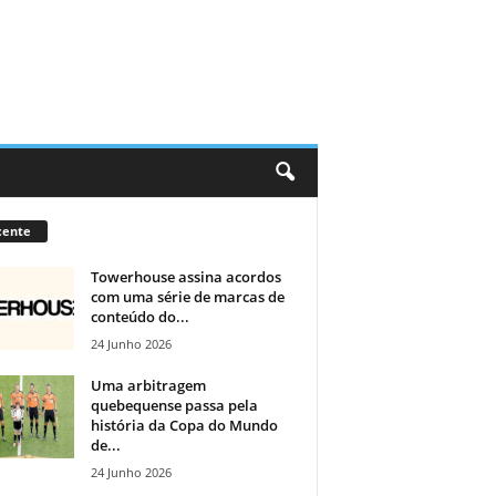
cente
Towerhouse assina acordos
com uma série de marcas de
conteúdo do...
24 Junho 2026
Uma arbitragem
quebequense passa pela
história da Copa do Mundo
de...
24 Junho 2026