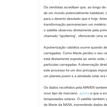
Os cientistas acreditam que, ao longo de
de um mundo potencialmente habitável, 
para o deserto desolado que é hoje. An
transformação permaneciam um mistério.
o satélite observou diretamente pela prim
chamado “sputtering”, oferecendo uma vis
A pulverização catódica ocorre quando át
carregadas. Como Marte perdeu o seu cam
está diretamente exposta ao vento solar,
partículas carregadas. A observação dire
este processo foi um dos principais impu
um planeta jovem e a atividade solar era 
Os dados recolhidos pela MAVEN também 
novo tipo de marciano.
aurora
e que a er
tempestades solares. O satélite também 
de Marte da NASA, transmitindo dados de