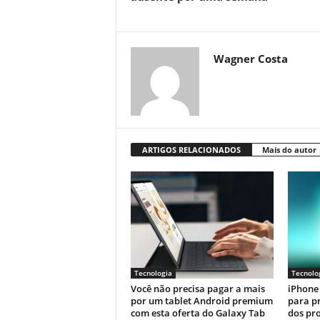
Wagner Costa
ARTIGOS RELACIONADOS
Mais do autor
Tecnologia
Tecnolo
Você não precisa pagar a mais
iPhone 
por um tablet Android premium
para p
com esta oferta do Galaxy Tab
dos pr