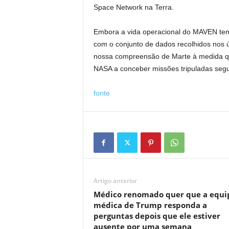
Space Network na Terra.
Embora a vida operacional do MAVEN tenh
com o conjunto de dados recolhidos nos ú
nossa compreensão de Marte à medida qu
NASA a conceber missões tripuladas segu
fonte
Artigo anterior
Médico renomado quer que a equi
médica de Trump responda a
perguntas depois que ele estiver
ausente por uma semana