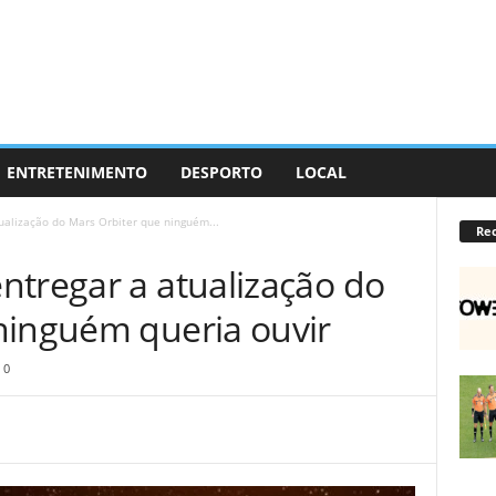
ENTRETENIMENTO
DESPORTO
LOCAL
ualização do Mars Orbiter que ninguém...
Re
ntregar a atualização do
ninguém queria ouvir
0