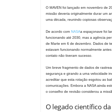
O MAVEN foi lançado em novembro de 20
missão deveria originalmente durar um 
uma década, reunindo copiosas observaç
De acordo com
NASA
a espaçonave foi la
funcionando até 2030, mas a agência pe
de Marte em 6 de dezembro. Dados de te
estavam funcionando normalmente antes d
contato não tiveram sucesso.
Um breve fragmento de dados de rastre
segurança e girando a uma velocidade i
acreditar que esta rotação esgotou as ba
comunicações. Embora a NASA ainda estej
o conselho de revisão considerou a missã
O legado científico 