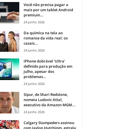
Você não precisa pagar a
mais por um tablet Android
premium...
24 Junho 2026
Da química na tela ao
romance da vida real: os
casais...
24 Junho 2026
iPhone dobrável ‘Ultra’
definido para produção em
julho, apesar dos
problemas...
24 Junho 2026
Sipur, de Shari Redstone,
nomeia Ludovic Attal,
executivo da Amazon MGM...
24 Junho 2026
Calgary Stampeders assinou
com Jaylon Hutchings, estrela