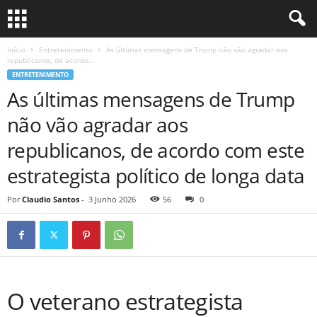
Início
Entretenimento
As últimas mensagens de Trump não vão agradar aos
republicanos, de acordo...
ENTRETENIMENTO
As últimas mensagens de Trump
não vão agradar aos
republicanos, de acordo com este
estrategista político de longa data
Por
Claudio Santos
-
3 Junho 2026
56
0
O veterano estrategista