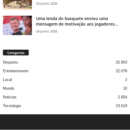
24 Junho 2026
Uma lenda do basquete enviou uma
mensagem de motivação aos jogadores...
24 Junho 2026
Categorias
Desporto
25.903
Entretenimento
22.078
Local
2
Mundo
10
Noticias
2.854
Tecnologia
23.619