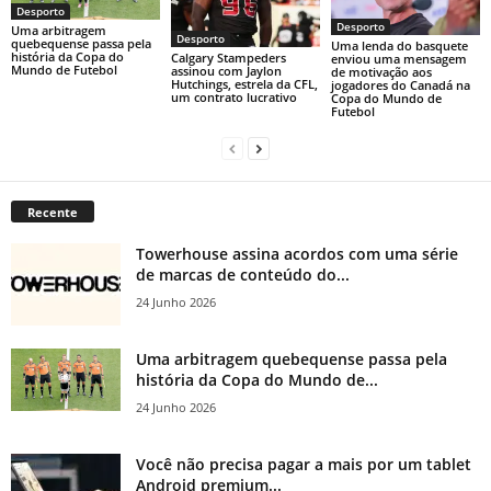
Desporto
Desporto
Uma arbitragem
Desporto
quebequense passa pela
Uma lenda do basquete
história da Copa do
Calgary Stampeders
enviou uma mensagem
Mundo de Futebol
assinou com Jaylon
de motivação aos
Hutchings, estrela da CFL,
jogadores do Canadá na
um contrato lucrativo
Copa do Mundo de
Futebol
Recente
Towerhouse assina acordos com uma série
de marcas de conteúdo do...
24 Junho 2026
Uma arbitragem quebequense passa pela
história da Copa do Mundo de...
24 Junho 2026
Você não precisa pagar a mais por um tablet
Android premium...