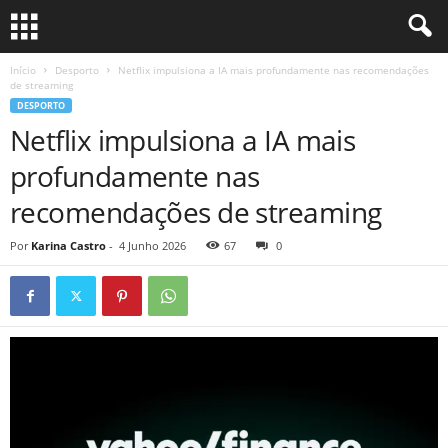
Início
Desporto
Netflix impulsiona a IA mais profundamente nas recomendações
de streaming
DESPORTO
Netflix impulsiona a IA mais
profundamente nas
recomendações de streaming
Por
Karina Castro
-
4 Junho 2026
67
0