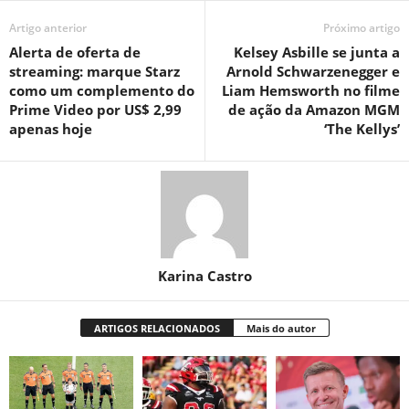
Artigo anterior
Próximo artigo
Alerta de oferta de
Kelsey Asbille se junta a
streaming: marque Starz
Arnold Schwarzenegger e
como um complemento do
Liam Hemsworth no filme
Prime Video por US$ 2,99
de ação da Amazon MGM
apenas hoje
‘The Kellys’
Karina Castro
ARTIGOS RELACIONADOS
Mais do autor