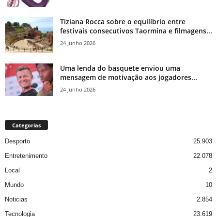
Tiziana Rocca sobre o equilíbrio entre
festivais consecutivos Taormina e filmagens...
24 Junho 2026
Uma lenda do basquete enviou uma
mensagem de motivação aos jogadores...
24 Junho 2026
Categorias
Desporto
25.903
Entretenimento
22.078
Local
2
Mundo
10
Noticias
2.854
Tecnologia
23.619