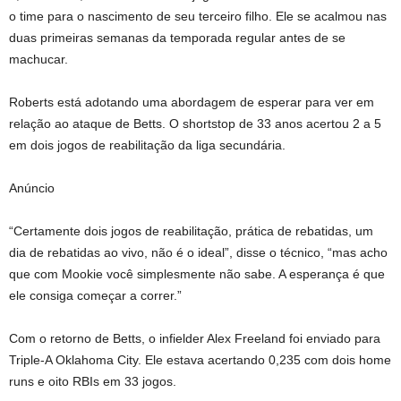
o time para o nascimento de seu terceiro filho. Ele se acalmou nas
duas primeiras semanas da temporada regular antes de se
machucar.
Roberts está adotando uma abordagem de esperar para ver em
relação ao ataque de Betts. O shortstop de 33 anos acertou 2 a 5
em dois jogos de reabilitação da liga secundária.
Anúncio
“Certamente dois jogos de reabilitação, prática de rebatidas, um
dia de rebatidas ao vivo, não é o ideal”, disse o técnico, “mas acho
que com Mookie você simplesmente não sabe. A esperança é que
ele consiga começar a correr.”
Com o retorno de Betts, o infielder Alex Freeland foi enviado para
Triple-A Oklahoma City. Ele estava acertando 0,235 com dois home
runs e oito RBIs em 33 jogos.