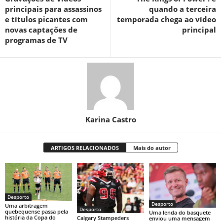
principais para assassinos
quando a terceira
e títulos picantes com
temporada chega ao vídeo
novas captações de
principal
programas de TV
Karina Castro
ARTIGOS RELACIONADOS
Mais do autor
Desporto
Desporto
Uma arbitragem
Desporto
quebequense passa pela
Uma lenda do basquete
história da Copa do
Calgary Stampeders
enviou uma mensagem