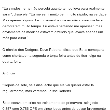
“Eu simplesmente não percebi quanto tempo leva para realmente
sarar”, disse ele. “Eu me senti muito bem muito rápido, na verdade.
Mas apenas alguns dos movimentos que eu não conseguia fazer
demoraram muito tempo. Eu estava tentando me apressar, mas
obviamente os médicos estavam dizendo que levava apenas um
mês para curar.”
O técnico dos Dodgers, Dave Roberts, disse que Betts começaria
como shortstop na segunda e terça-feira antes de tirar folga na
quarta-feira.
Anúncio
“Depois de sete, seis dias, acho que ele vai querer estar lá
regularmente, mas veremos”, disse Roberts.
Betts estava em crise no treinamento de primavera, atingindo
0,357 com 0,786 OPS em cinco jogos antes de deixar brevemente