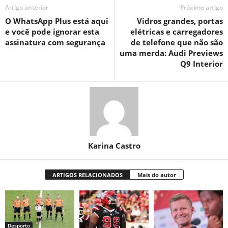
Artigo anterior
Próximo artigo
O WhatsApp Plus está aqui
Vidros grandes, portas
e você pode ignorar esta
elétricas e carregadores
assinatura com segurança
de telefone que não são
uma merda: Audi Previews
Q9 Interior
Karina Castro
ARTIGOS RELACIONADOS
Mais do autor
Desporto