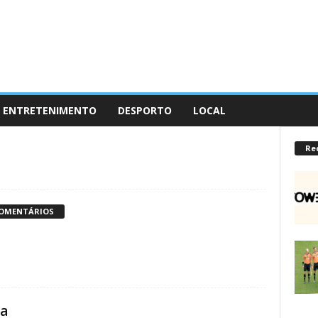
ENTRETENIMENTO
DESPORTO
LOCAL
Re
COMENTÁRIOS
da