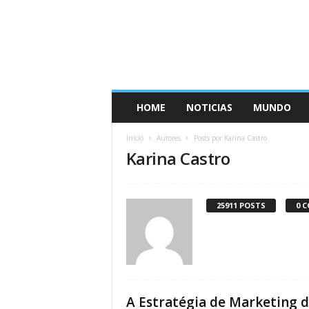
HOME
NOTICIAS
MUNDO
Início
Autores
Posts por Karina Castro
Karina Castro
25911 POSTS
0 
A Estratégia de Marketing 