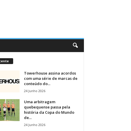
cente
Towerhouse assina acordos
com uma série de marcas de
conteúdo do...
24 Junho 2026
Uma arbitragem
quebequense passa pela
história da Copa do Mundo
de...
24 Junho 2026