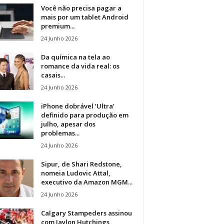
Você não precisa pagar a
mais por um tablet Android
premium...
24 Junho 2026
Da química na tela ao
romance da vida real: os
casais...
24 Junho 2026
iPhone dobrável ‘Ultra’
definido para produção em
julho, apesar dos
problemas...
24 Junho 2026
Sipur, de Shari Redstone,
nomeia Ludovic Attal,
executivo da Amazon MGM...
24 Junho 2026
Calgary Stampeders assinou
com Jaylon Hutchings,