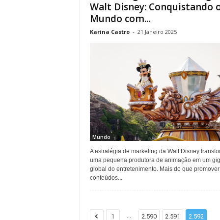
Walt Disney: Conquistando 
Mundo com...
Karina Castro
-
21 Janeiro 2025
Mundo
A estratégia de marketing da Walt Disney transf
uma pequena produtora de animação em um gig
global do entretenimento. Mais do que promover
conteúdos...
...
1
2.590
2.591
2.592