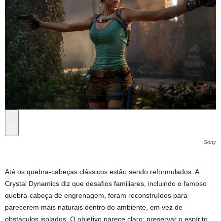
Sony
Até os quebra-cabeças clássicos estão sendo reformulados. A
Crystal Dynamics diz que desafios familiares, incluindo o famoso
quebra-cabeça de engrenagem, foram reconstruídos para
parecerem mais naturais dentro do ambiente, em vez de
obstáculos isolados. O objetivo parece claro: preservar o espírito