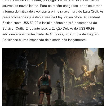
através de novas lentes. Para os recém-chegados, pode se tornar
a forma definitiva de vivenciar a primeira aventura de Lara Croft. As
pré-encomendas já estão ativas na PlayStation Store. A Standard
Edition custa US$ 59,99 e inclui o bônus de pré-encomenda do
Survivor Outfit. Enquanto isso, a Edição Deluxe de US$ 69,99
adiciona acesso antecipado de 48 horas, uma roupa de Fugitivo
Parisiense e uma expansão de história pós-lançamento.