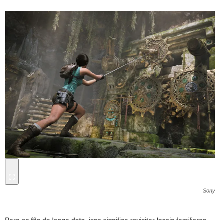
Sony
Para os fãs de longa data, isso significa revisitar locais familiares