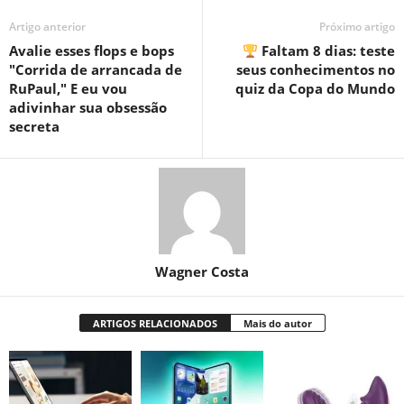
Artigo anterior
Próximo artigo
Avalie esses flops e bops
Faltam 8 dias: teste
"Corrida de arrancada de
seus conhecimentos no
RuPaul," E eu vou
quiz da Copa do Mundo
adivinhar sua obsessão
secreta
Wagner Costa
ARTIGOS RELACIONADOS
Mais do autor