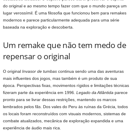
do original e ao mesmo tempo fazer com que o mundo pareça um
lugar verossímil. É uma filosofia que funcionou bem para remakes
modernos e parece particularmente adequada para uma série
baseada na exploração e descoberta.
Um remake que não tem medo de
repensar o original
O original
Invasor de tumbas
continua sendo uma das aventuras
mais influentes dos jogos, mas também é um produto de sua
época. Perspectivas fixas, movimentos rígidos e limitações técnicas
fizeram parte da experiência em 1996.
Legado da Atlântida
parece
pronto para se livrar dessas restrições, mantendo os marcos
lembrados pelos fãs. Dos vales do Peru às ruínas da Grécia, todos
os locais foram reconstruídos com visuais modernos, sistemas de
combate atualizados, mecânica de exploração expandida e uma
experiência de áudio mais rica.