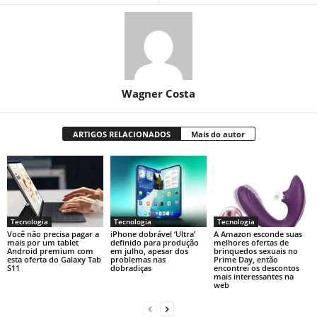
Wagner Costa
ARTIGOS RELACIONADOS
Mais do autor
Tecnologia
Tecnologia
Tecnologia
Você não precisa pagar a
iPhone dobrável ‘Ultra’
A Amazon esconde suas
mais por um tablet
definido para produção
melhores ofertas de
Android premium com
em julho, apesar dos
brinquedos sexuais no
esta oferta do Galaxy Tab
problemas nas
Prime Day, então
S11
dobradiças
encontrei os descontos
mais interessantes na
web