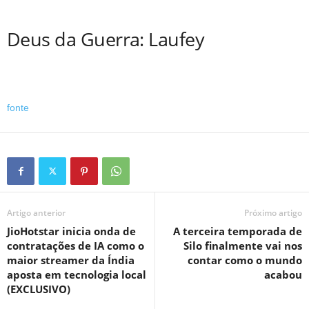
Deus da Guerra: Laufey
fonte
Artigo anterior
Próximo artigo
JioHotstar inicia onda de
A terceira temporada de
contratações de IA como o
Silo finalmente vai nos
maior streamer da Índia
contar como o mundo
aposta em tecnologia local
acabou
(EXCLUSIVO)