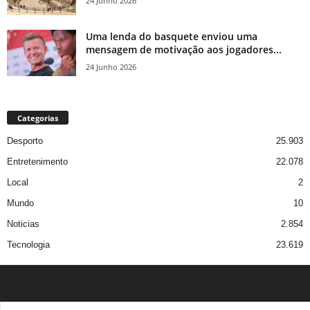
24 Junho 2026
Uma lenda do basquete enviou uma
mensagem de motivação aos jogadores...
24 Junho 2026
Categorias
Desporto
25.903
Entretenimento
22.078
Local
2
Mundo
10
Noticias
2.854
Tecnologia
23.619