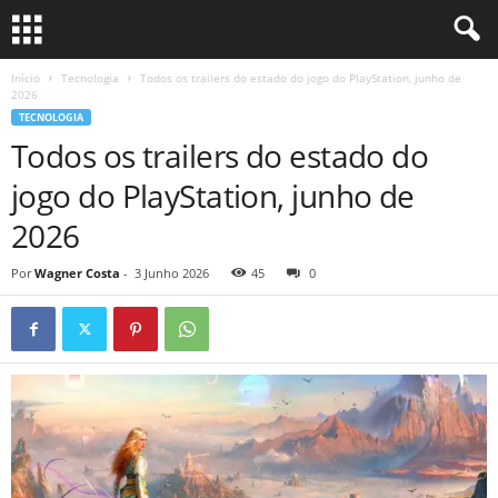
Início
Tecnologia
Todos os trailers do estado do jogo do PlayStation, junho de
2026
TECNOLOGIA
Todos os trailers do estado do
jogo do PlayStation, junho de
2026
Por
Wagner Costa
-
3 Junho 2026
45
0