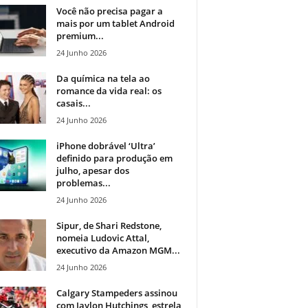
Você não precisa pagar a
mais por um tablet Android
premium...
24 Junho 2026
Da química na tela ao
romance da vida real: os
casais...
24 Junho 2026
iPhone dobrável ‘Ultra’
definido para produção em
julho, apesar dos
problemas...
24 Junho 2026
Sipur, de Shari Redstone,
nomeia Ludovic Attal,
executivo da Amazon MGM...
24 Junho 2026
Calgary Stampeders assinou
com Jaylon Hutchings, estrela