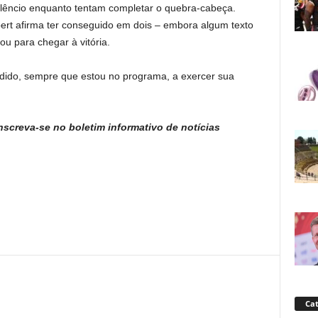
ilêncio enquanto tentam completar o quebra-cabeça.
rt afirma ter conseguido em dois – embora algum texto
ou para chegar à vitória.
dido, sempre que estou no programa, a exercer sua
screva-se no boletim informativo de notícias
Cat