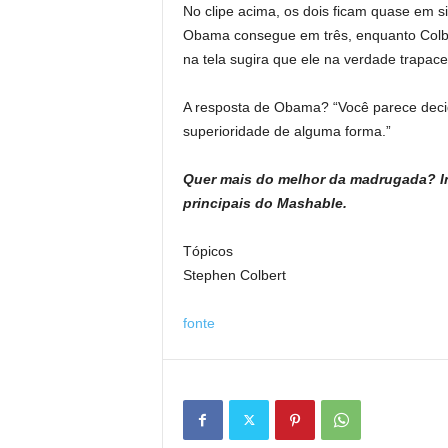
No clipe acima, os dois ficam quase em s
Obama consegue em três, enquanto Colbe
na tela sugira que ele na verdade trapace
A resposta de Obama? “Você parece deci
superioridade de alguma forma.”
Quer mais do melhor da madrugada? In
principais do Mashable
.
Tópicos
Stephen Colbert
fonte