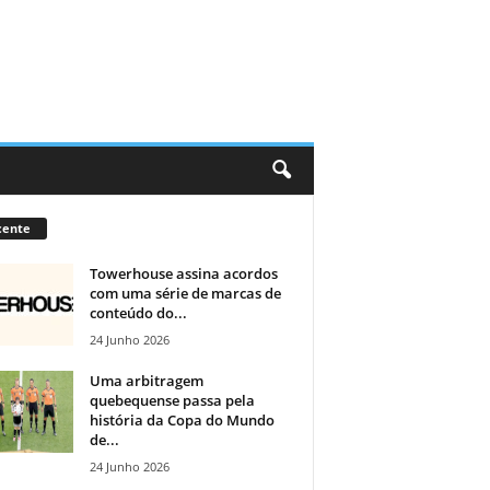
cente
Towerhouse assina acordos
com uma série de marcas de
conteúdo do...
24 Junho 2026
Uma arbitragem
quebequense passa pela
história da Copa do Mundo
de...
24 Junho 2026