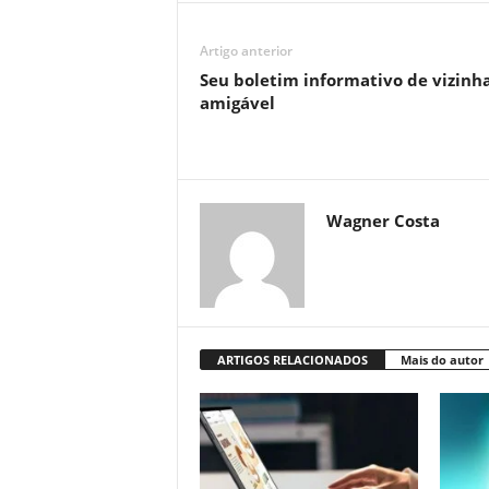
Artigo anterior
Seu boletim informativo de vizinh
amigável
Wagner Costa
ARTIGOS RELACIONADOS
Mais do autor