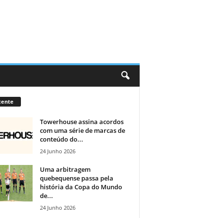
cente
Towerhouse assina acordos
com uma série de marcas de
conteúdo do...
24 Junho 2026
Uma arbitragem
quebequense passa pela
história da Copa do Mundo
de...
24 Junho 2026