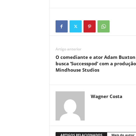
Artigo anterior
O comediante e ator Adam Buxton
busca ‘Successpod’ com a produção
Mindhouse Studios
Wagner Costa
ARTIGOS RELACIONADOS
Mais do autor