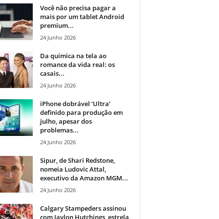
Você não precisa pagar a
mais por um tablet Android
premium...
24 Junho 2026
Da química na tela ao
romance da vida real: os
casais...
24 Junho 2026
iPhone dobrável ‘Ultra’
definido para produção em
julho, apesar dos
problemas...
24 Junho 2026
Sipur, de Shari Redstone,
nomeia Ludovic Attal,
executivo da Amazon MGM...
24 Junho 2026
Calgary Stampeders assinou
com Jaylon Hutchings, estrela