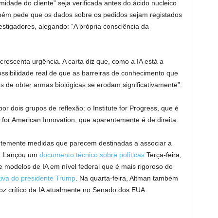
midade do cliente” seja verificada antes do ácido nucleico
ambém pede que os dados sobre os pedidos sejam registados
estigadores, alegando: “A própria consciência da
crescenta urgência. A carta diz que, como a IA está a
ossibilidade real de que as barreiras de conhecimento que
 de obter armas biológicas se erodam significativamente”.
or dois grupos de reflexão: o Institute for Progress, que é
 for American Innovation, que aparentemente é de direita.
ntemente medidas que parecem destinadas a associar a
e. Lançou um
documento técnico sobre políticas
Terça-feira,
e modelos de IA em nível federal que é mais rigoroso do
iva do presidente Trump
. Na quarta-feira, Altman também
z crítico da IA ​​atualmente no Senado dos EUA.