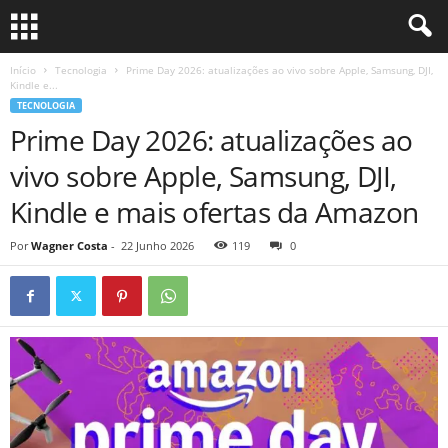
Início
Tecnologia
Prime Day 2026: atualizações ao vivo sobre Apple, Samsung, DJI,
Kindle e...
TECNOLOGIA
Prime Day 2026: atualizações ao
vivo sobre Apple, Samsung, DJI,
Kindle e mais ofertas da Amazon
Por
Wagner Costa
-
22 Junho 2026
119
0