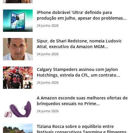
iPhone dobrável ‘Ultra’ definido para
produção em julho, apesar dos problemas...
24 Junho 2026
Sipur, de Shari Redstone, nomeia Ludovic
Attal, executivo da Amazon MGM...
24 Junho 2026
Calgary Stampeders assinou com Jaylon
Hutchings, estrela da CFL, um contrato...
24 Junho 2026
A Amazon esconde suas melhores ofertas de
brinquedos sexuais no Prime...
24 Junho 2026
Tiziana Rocca sobre o equilíbrio entre
festivais consecutivos Taormina e filmagens...