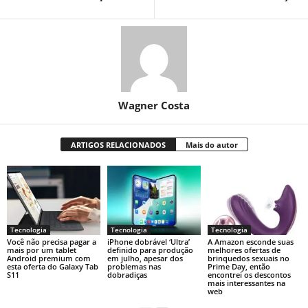
Wagner Costa
ARTIGOS RELACIONADOS
Mais do autor
Tecnologia
Tecnologia
Tecnologia
Você não precisa pagar a
iPhone dobrável ‘Ultra’
A Amazon esconde suas
mais por um tablet
definido para produção
melhores ofertas de
Android premium com
em julho, apesar dos
brinquedos sexuais no
esta oferta do Galaxy Tab
problemas nas
Prime Day, então
S11
dobradiças
encontrei os descontos
mais interessantes na
web