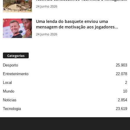
24 Junho 2026
Uma lenda do basquete enviou uma
mensagem de motivação aos jogadores...
24 Junho 2026
Categorias
Desporto
25.903
Entretenimento
22.078
Local
2
Mundo
10
Noticias
2.854
Tecnologia
23.619