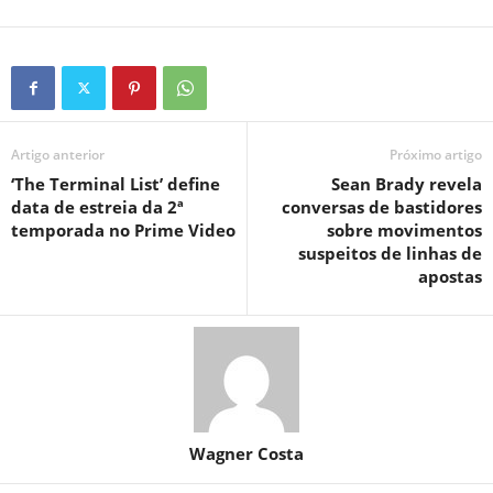
Artigo anterior
Próximo artigo
‘The Terminal List’ define
Sean Brady revela
data de estreia da 2ª
conversas de bastidores
temporada no Prime Video
sobre movimentos
suspeitos de linhas de
apostas
Wagner Costa