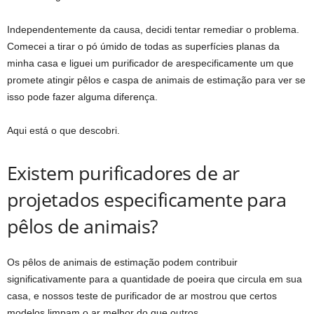
Independentemente da causa, decidi tentar remediar o problema.
Comecei a tirar o pó úmido de todas as superfícies planas da
minha casa e liguei um
purificador de ar
especificamente um que
promete atingir pêlos e caspa de animais de estimação para ver se
isso pode fazer alguma diferença.
Aqui está o que descobri.
Existem purificadores de ar
projetados especificamente para
pêlos de animais?
Os pêlos de animais de estimação podem contribuir
significativamente para a quantidade de poeira que circula em sua
casa, e nossos
teste de purificador de ar
mostrou que certos
modelos limpam o ar melhor do que outros.