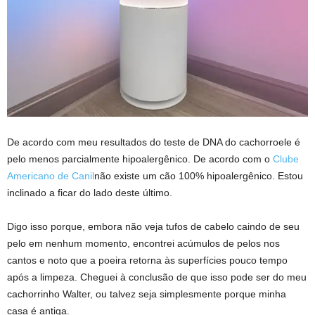
De acordo com meu
resultados do teste de DNA do cachorro
ele é
pelo menos parcialmente hipoalergênico. De acordo com o
Clube
Americano de Canil
não existe um cão 100% hipoalergênico. Estou
inclinado a ficar do lado deste último.
Digo isso porque, embora não veja tufos de cabelo caindo de seu
pelo em nenhum momento, encontrei acúmulos de pelos nos
cantos e noto que a poeira retorna às superfícies pouco tempo
após a limpeza. Cheguei à conclusão de que isso pode ser do meu
cachorrinho Walter, ou talvez seja simplesmente porque minha
casa é antiga.