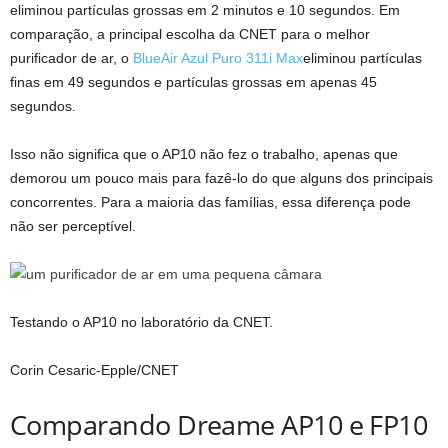
eliminou partículas grossas em 2 minutos e 10 segundos. Em
comparação, a principal escolha da CNET para o melhor
purificador de ar, o
BlueAir Azul Puro 311i Max
eliminou partículas
finas em 49 segundos e partículas grossas em apenas 45
segundos.
Isso não significa que o AP10 não fez o trabalho, apenas que
demorou um pouco mais para fazê-lo do que alguns dos principais
concorrentes. Para a maioria das famílias, essa diferença pode
não ser perceptível.
Testando o AP10 no laboratório da CNET.
Corin Cesaric-Epple/CNET
Comparando Dreame AP10 e FP10