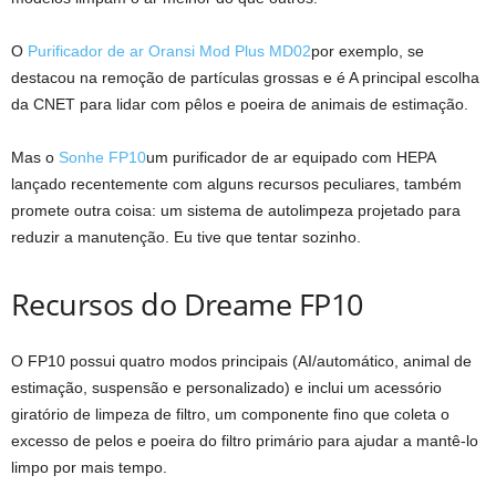
O
Purificador de ar Oransi Mod Plus MD02
por exemplo, se
destacou na remoção de partículas grossas e é
A principal escolha
da CNET para lidar com pêlos e poeira de animais de estimação
.
Mas o
Sonhe FP10
um purificador de ar equipado com HEPA
lançado recentemente com alguns recursos peculiares, também
promete outra coisa: um sistema de autolimpeza projetado para
reduzir a manutenção. Eu tive que tentar sozinho.
Recursos do Dreame FP10
O FP10 possui quatro modos principais (AI/automático, animal de
estimação, suspensão e personalizado) e inclui um acessório
giratório de limpeza de filtro, um componente fino que coleta o
excesso de pelos e poeira do filtro primário para ajudar a mantê-lo
limpo por mais tempo.