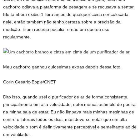
cachorro odiava a plataforma de pesagem e se recusava a sentar.
Ele também exibiu 1 libra antes de qualquer coisa ser colocada
nele, então também não tenho certeza sobre a precisão da
medição. É um recurso peculiar e não um que eu use
regularmente.
Meu cachorro ganhou guloseimas extras depois dessa foto.
Corin Cesaric-Epple/CNET
Dito isso, quando usei o purificador de ar de forma consistente,
principalmente em alta velocidade, notei menos acúmulo de poeira
na minha sala de estar. Eu não limpava mais minhas mesinhas de
centro e laterais todos os dias, mas deve-se notar que em alta
velocidade o som é definitivamente perceptível e semelhante ao de
um ventilador.