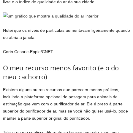
livre e o índice de qualidade do ar da sua cidade.
Notei que os níveis de partículas aumentavam ligeiramente quando
eu abria a janela.
Corin Cesaric-Epple/CNET
O meu recurso menos favorito (e o do
meu cachorro)
Existem alguns outros recursos que parecem menos práticos,
incluindo a plataforma opcional de pesagem para animais de
estimação que vem com o purificador de ar. Ele é preso à parte
superior do purificador de ar, mas se você não quiser usá-lo, pode
manter a parte superior original do purificador.
Talvez eu me sentisse diferente se tivesse um gato, mas meu