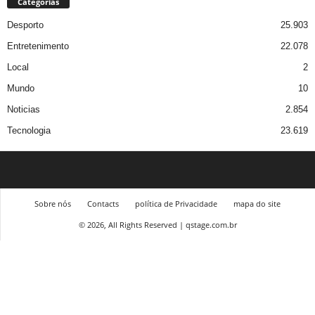
Categorias
Desporto
25.903
Entretenimento
22.078
Local
2
Mundo
10
Noticias
2.854
Tecnologia
23.619
Sobre nós
Contacts
política de Privacidade
mapa do site
© 2026, All Rights Reserved | qstage.com.br