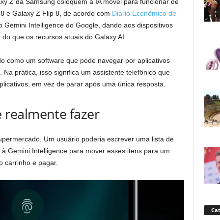
xy Z da Samsung coloquem a IA móvel para funcionar de
 8 e Galaxy Z Flip 8, de acordo com
Diário Econômico de
 Gemini Intelligence do Google, dando aos dispositivos
do que os recursos atuais do Galaxy AI.
ado como um software que pode navegar por aplicativos
 Na prática, isso significa um assistente telefônico que
licativos, em vez de parar após uma única resposta.
realmente fazer
upermercado. Um usuário poderia escrever uma lista de
 à Gemini Intelligence para mover esses itens para um
 o carrinho e pagar.
Cat