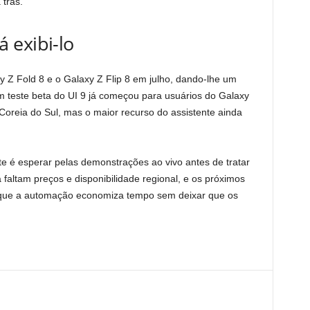
 trás.
 exibi-lo
 Z Fold 8 e o Galaxy Z Flip 8 em julho, dando-lhe um
Um teste beta do UI 9 já começou para usuários do Galaxy
Coreia do Sul, mas o maior recurso do assistente ainda
te é esperar pelas demonstrações ao vivo antes de tratar
 faltam preços e disponibilidade regional, e os próximos
ar que a automação economiza tempo sem deixar que os