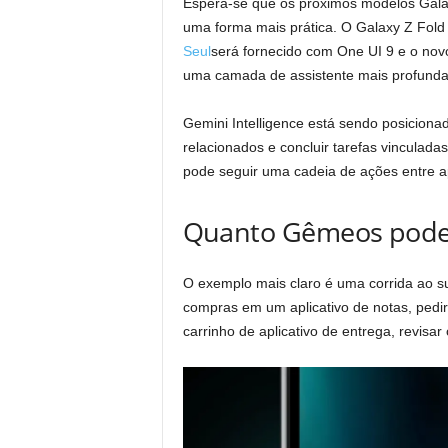
Espera-se que os próximos modelos Gala
uma forma mais prática. O Galaxy Z Fold
Seul
será fornecido com One UI 9 e o novo
uma camada de assistente mais profunda 
Gemini Intelligence está sendo posicion
relacionados e concluir tarefas vinculadas.
pode seguir uma cadeia de ações entre ap
Quanto Gêmeos pode 
O exemplo mais claro é uma corrida ao s
compras em um aplicativo de notas, pedir
carrinho de aplicativo de entrega, revisar