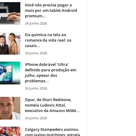
Você não precisa pagar a
mais por um tablet Android
premium...
24 Junho 2026
Da química na tela ao
romance da vida real: os
casais...
24 Junho 2026
iPhone dobrável ‘Ultra’
definido para produção em
julho, apesar dos
problemas...
24 Junho 2026
Sipur, de Shari Redstone,
nomeia Ludovic Attal,
executivo da Amazon MGM...
24 Junho 2026
Calgary Stampeders assinou
com Jaylon Hutchings, estrela