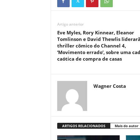
Artigo anterior
Eve Myles, Rory Kinnear, Eleanor
Tomlinson e David Thewlis liderar
thriller cômico do Channel 4,
‘Movimento errado’, sobre uma ca
caótica de compra de casas
Wagner Costa
ARTIGOS RELACIONADOS
Mais do autor