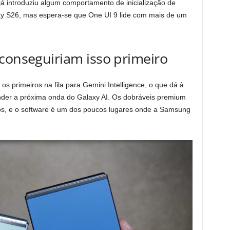
já introduziu algum comportamento de inicialização de
axy S26, mas espera-se que One UI 9 lide com mais de um
​​conseguiriam isso primeiro
os primeiros na fila para Gemini Intelligence, o que dá à
er a próxima onda do Galaxy AI. Os dobráveis ​​premium
nos, e o software é um dos poucos lugares onde a Samsung