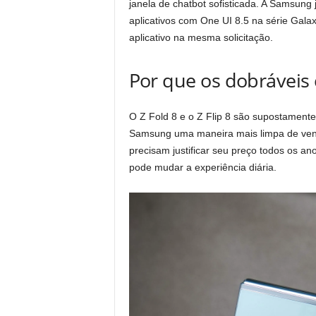
janela de chatbot sofisticada. A Samsung 
aplicativos com One UI 8.5 na série Gal
aplicativo na mesma solicitação.
Por que os dobráveis 
O Z Fold 8 e o Z Flip 8 são supostamente 
Samsung uma maneira mais limpa de vend
precisam justificar seu preço todos os a
pode mudar a experiência diária.