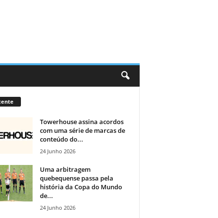
cente
Towerhouse assina acordos
com uma série de marcas de
conteúdo do...
24 Junho 2026
Uma arbitragem
quebequense passa pela
história da Copa do Mundo
de...
24 Junho 2026