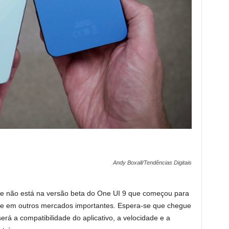
Andy Boxall/Tendências Digitais
ce não está na versão beta do One UI 9 que começou para
 e em outros mercados importantes. Espera-se que chegue
será a compatibilidade do aplicativo, a velocidade e a