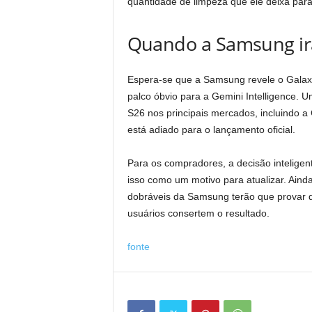
quantidade de limpeza que ele deixa para
Quando a Samsung irá
Espera-se que a Samsung revele o Galaxy
palco óbvio para a Gemini Intelligence. 
S26 nos principais mercados, incluindo a 
está adiado para o lançamento oficial.
Para os compradores, a decisão inteligen
isso como um motivo para atualizar. Ainda
dobráveis ​​​​da Samsung terão que prov
usuários consertem o resultado.
fonte