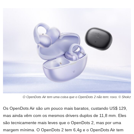
O OpenDots Air tem uma coisa que o OpenDots 2 não tem: roxo. © Shokz
Os OpenDots Air são um pouco mais baratos, custando US$ 129,
mas ainda vêm com os mesmos drivers duplos de 11,8 mm. Eles
são tecnicamente mais leves que o OpenDots 2, mas por uma
margem mínima. O OpenDots 2 tem 6,4g e o OpenDots Air tem