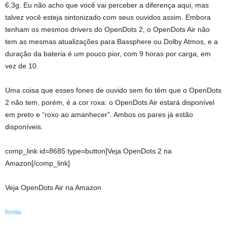
6,3g. Eu não acho que você vai perceber a diferença aqui, mas
talvez você esteja sintonizado com seus ouvidos assim. Embora
tenham os mesmos drivers do OpenDots 2, o OpenDots Air não
tem as mesmas atualizações para Bassphere ou Dolby Atmos, e a
duração da bateria é um pouco pior, com 9 horas por carga, em
vez de 10.
Uma coisa que esses fones de ouvido sem fio têm que o OpenDots
2 não tem, porém, é a cor roxa: o OpenDots Air estará disponível
em preto e “roxo ao amanhecer”. Ambos os pares já estão
disponíveis.
comp_link id=8685 type=button]Veja OpenDots 2 na
Amazon[/comp_link]
Veja OpenDots Air na Amazon
fonte