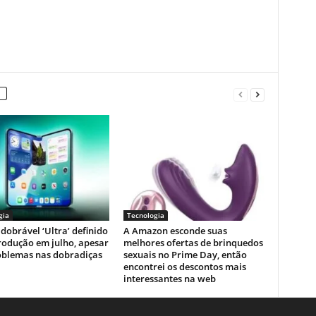
gia
Tecnologia
dobrável ‘Ultra’ definido
A Amazon esconde suas
rodução em julho, apesar
melhores ofertas de brinquedos
oblemas nas dobradiças
sexuais no Prime Day, então
encontrei os descontos mais
interessantes na web