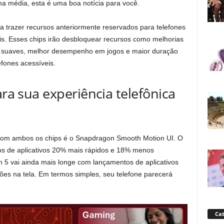
a média, esta é uma boa notícia para você.
 trazer recursos anteriormente reservados para telefones
eis. Esses chips irão desbloquear recursos como melhorias
is suaves, melhor desempenho em jogos e maior duração
efones acessíveis.
ara sua experiência telefônica
com ambos os chips é o Snapdragon Smooth Motion UI. O
s de aplicativos 20% mais rápidos e 18% menos
 5 vai ainda mais longe com lançamentos de aplicativos
es na tela. Em termos simples, seu telefone parecerá
Cat