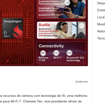
Despo
Entre
Local
Mund
Notic
Tecno
Qualcomm
 recursos de câmera com tecnologia de IA, uma melhoria
para Wi-Fi 7. Chenwei Yan, vice-presidente sênior de