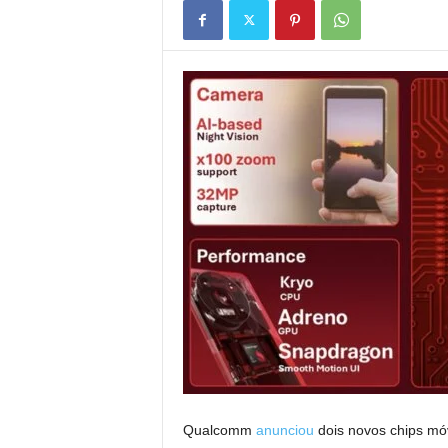
Qualcomm
anunciou
dois novos chips mó