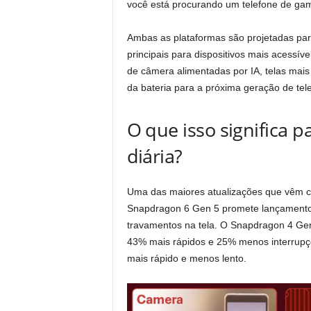
você está procurando um telefone de gam
Ambas as plataformas são projetadas para
principais para dispositivos mais acessív
de câmera alimentadas por IA, telas ma
da bateria para a próxima geração de tel
O que isso significa p
diária?
Uma das maiores atualizações que vêm 
Snapdragon 6 Gen 5 promete lançamento
travamentos na tela. O Snapdragon 4 Gen
43% mais rápidos e 25% menos interrupçõ
mais rápido e menos lento.