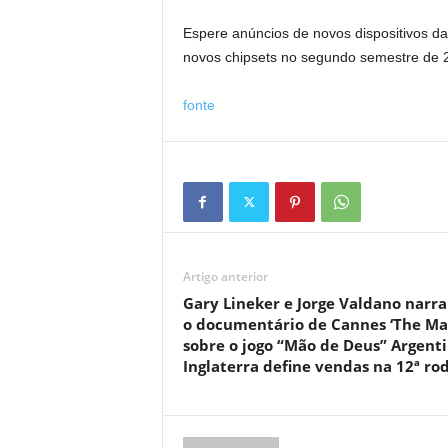
Espere anúncios de novos dispositivos 
novos chipsets no segundo semestre de 
fonte
Artigo anterior
Gary Lineker e Jorge Valdano narr
o documentário de Cannes ‘The Ma
sobre o jogo “Mão de Deus” Argenti
Inglaterra define vendas na 12ª ro