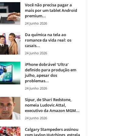
Você não precisa pagar a
mais por um tablet Android
premium...
24 Junho 2026
Da química na tela ao
romance da vida real: os
casais...
24 Junho 2026
iPhone dobrável ‘Ultra’
definido para produção em
julho, apesar dos
problemas...
24 Junho 2026
Sipur, de Shari Redstone,
nomeia Ludovic Attal,
executivo da Amazon MGM...
24 Junho 2026
Calgary Stampeders assinou
com Jaylon Hutchings, estrela