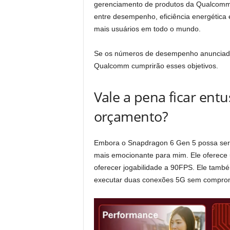
gerenciamento de produtos da Qualcomm, d
entre desempenho, eficiência energética 
mais usuários em todo o mundo.
Se os números de desempenho anunciados
Qualcomm cumprirão esses objetivos.
Vale a pena ficar ent
orçamento?
Embora o Snapdragon 6 Gen 5 possa ser 
mais emocionante para mim. Ele oferec
oferecer jogabilidade a 90FPS. Ele tamb
executar duas conexões 5G sem compro