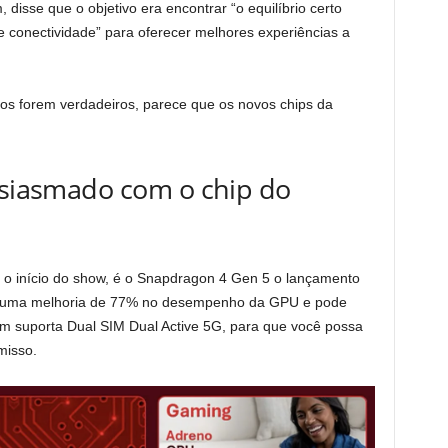
isse que o objetivo era encontrar “o equilíbrio certo
e conectividade” para oferecer melhores experiências a
 forem verdadeiros, parece que os novos chips da
usiasmado com o chip do
o início do show, é o Snapdragon 4 Gen 5 o lançamento
e uma melhoria de 77% no desempenho da GPU e pode
ém suporta Dual SIM Dual Active 5G, para que você possa
misso.