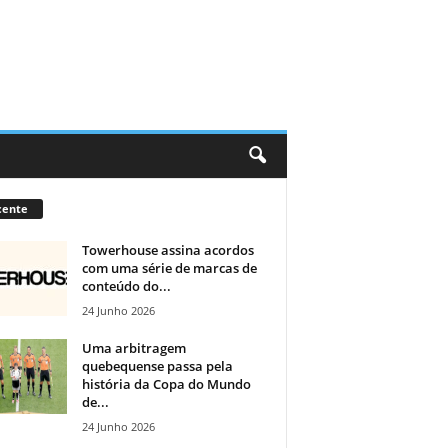
cente
Towerhouse assina acordos
com uma série de marcas de
conteúdo do...
24 Junho 2026
Uma arbitragem
quebequense passa pela
história da Copa do Mundo
de...
24 Junho 2026