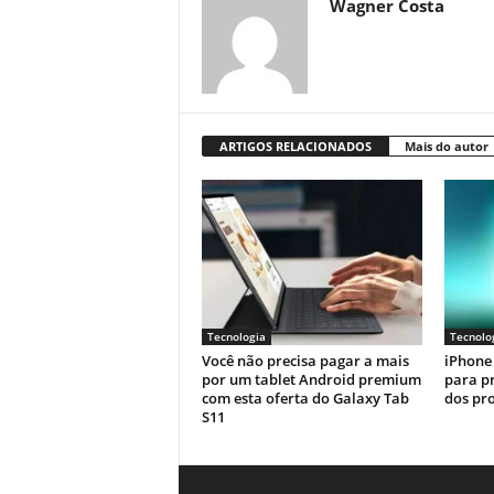
Wagner Costa
ARTIGOS RELACIONADOS
Mais do autor
Tecnologia
Tecnolo
Você não precisa pagar a mais
iPhone 
por um tablet Android premium
para p
com esta oferta do Galaxy Tab
dos pr
S11