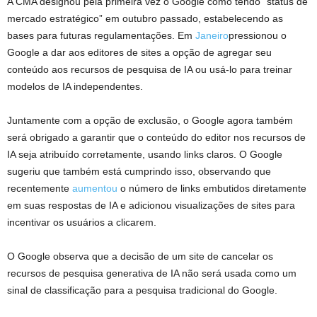
A CMA designou pela primeira vez o Google como tendo “status de
mercado estratégico” em outubro passado, estabelecendo as
bases para futuras regulamentações. Em
Janeiro
pressionou o
Google a dar aos editores de sites a opção de agregar seu
conteúdo aos recursos de pesquisa de IA ou usá-lo para treinar
modelos de IA independentes.
Juntamente com a opção de exclusão, o Google agora também
será obrigado a garantir que o conteúdo do editor nos recursos de
IA seja atribuído corretamente, usando links claros. O Google
sugeriu que também está cumprindo isso, observando que
recentemente
aumentou
o número de links embutidos diretamente
em suas respostas de IA e adicionou visualizações de sites para
incentivar os usuários a clicarem.
O Google observa que a decisão de um site de cancelar os
recursos de pesquisa generativa de IA não será usada como um
sinal de classificação para a pesquisa tradicional do Google.