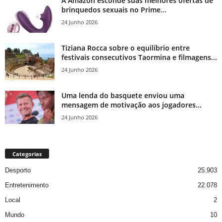
A Amazon esconde suas melhores ofertas de
brinquedos sexuais no Prime...
24 Junho 2026
Tiziana Rocca sobre o equilíbrio entre
festivais consecutivos Taormina e filmagens...
24 Junho 2026
Uma lenda do basquete enviou uma
mensagem de motivação aos jogadores...
24 Junho 2026
Categorias
Desporto
25.903
Entretenimento
22.078
Local
2
Mundo
10