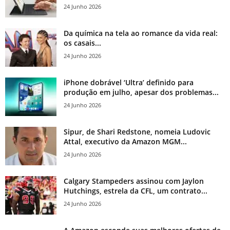
24 Junho 2026
Da química na tela ao romance da vida real:
os casais...
24 Junho 2026
iPhone dobrável ‘Ultra’ definido para
produção em julho, apesar dos problemas...
24 Junho 2026
Sipur, de Shari Redstone, nomeia Ludovic
Attal, executivo da Amazon MGM...
24 Junho 2026
Calgary Stampeders assinou com Jaylon
Hutchings, estrela da CFL, um contrato...
24 Junho 2026