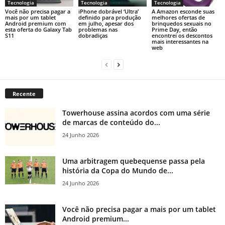
Tecnologia
Tecnologia
Tecnologia
Você não precisa pagar a
iPhone dobrável ‘Ultra’
A Amazon esconde suas
mais por um tablet
definido para produção
melhores ofertas de
Android premium com
em julho, apesar dos
brinquedos sexuais no
esta oferta do Galaxy Tab
problemas nas
Prime Day, então
S11
dobradiças
encontrei os descontos
mais interessantes na
web
Recente
Towerhouse assina acordos com uma série
de marcas de conteúdo do...
24 Junho 2026
Uma arbitragem quebequense passa pela
história da Copa do Mundo de...
24 Junho 2026
Você não precisa pagar a mais por um tablet
Android premium...