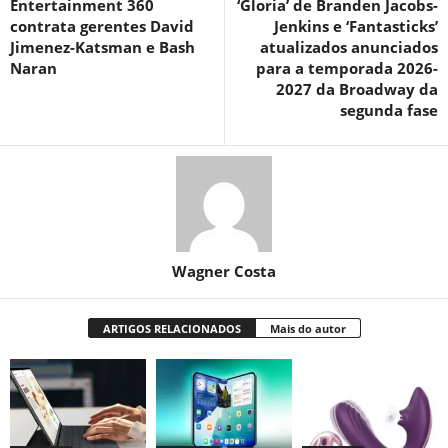
Entertainment 360
‘Gloria’ de Branden Jacobs-
contrata gerentes David
Jenkins e ‘Fantasticks’
Jimenez-Katsman e Bash
atualizados anunciados
Naran
para a temporada 2026-
2027 da Broadway da
segunda fase
Wagner Costa
ARTIGOS RELACIONADOS
Mais do autor