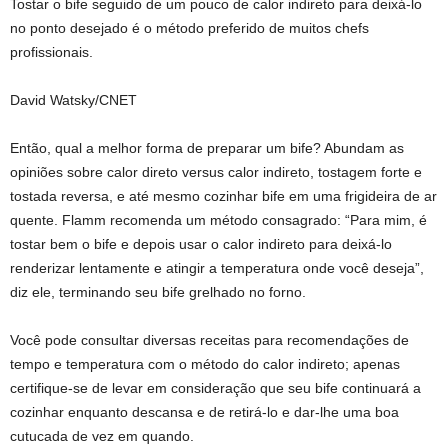
Tostar o bife seguido de um pouco de calor indireto para deixá-lo
no ponto desejado é o método preferido de muitos chefs
profissionais.
David Watsky/CNET
Então, qual a melhor forma de preparar um bife? Abundam as
opiniões sobre calor direto versus calor indireto, tostagem forte e
tostada reversa, e até mesmo cozinhar bife em uma frigideira de ar
quente. Flamm recomenda um método consagrado: “Para mim, é
tostar bem o bife e depois usar o calor indireto para deixá-lo
renderizar lentamente e atingir a temperatura onde você deseja”,
diz ele, terminando seu bife grelhado no forno.
Você pode consultar diversas receitas para recomendações de
tempo e temperatura com o método do calor indireto; apenas
certifique-se de levar em consideração que seu bife continuará a
cozinhar enquanto descansa e de retirá-lo e dar-lhe uma boa
cutucada de vez em quando.