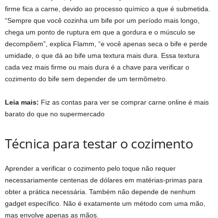
firme fica a carne, devido ao processo químico a que é submetida.
“Sempre que você cozinha um bife por um período mais longo,
chega um ponto de ruptura em que a gordura e o músculo se
decompõem”, explica Flamm, “e você apenas seca o bife e perde
umidade, o que dá ao bife uma textura mais dura. Essa textura
cada vez mais firme ou mais dura é a chave para verificar o
cozimento do bife sem depender de um termômetro.
Leia mais:
Fiz as contas para ver se comprar carne online é mais
barato do que no supermercado
Técnica para testar o cozimento
Aprender a verificar o cozimento pelo toque não requer
necessariamente centenas de dólares em matérias-primas para
obter a prática necessária. Também não depende de nenhum
gadget específico. Não é exatamente um método com uma mão,
mas envolve apenas as mãos.