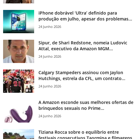
iPhone dobrável ‘Ultra’ definido para
produção em julho, apesar dos problemas...
24 Junho 2026
Sipur, de Shari Redstone, nomeia Ludovic
Attal, executivo da Amazon MGM...
24 Junho 2026
Calgary Stampeders assinou com Jaylon
Hutchings, estrela da CFL, um contrato...
24 Junho 2026
A Amazon esconde suas melhores ofertas de
brinquedos sexuais no Prime...
24 Junho 2026
Tiziana Rocca sobre o equilíbrio entre
festivais consecutivos Taormina e filmagens...