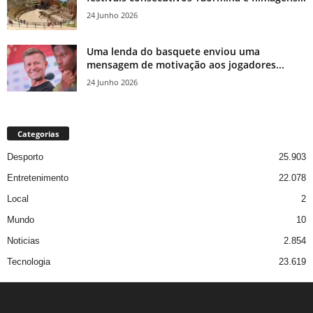
24 Junho 2026
Uma lenda do basquete enviou uma
mensagem de motivação aos jogadores...
24 Junho 2026
Categorias
Desporto
25.903
Entretenimento
22.078
Local
2
Mundo
10
Noticias
2.854
Tecnologia
23.619