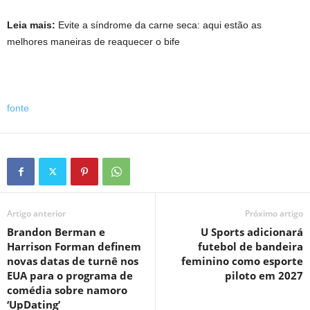
Leia mais:
Evite a síndrome da carne seca: aqui estão as
melhores maneiras de reaquecer o bife
fonte
Artigo anterior
Próximo artigo
Brandon Berman e
U Sports adicionará
Harrison Forman definem
futebol de bandeira
novas datas de turnê nos
feminino como esporte
EUA para o programa de
piloto em 2027
comédia sobre namoro
‘UpDating’