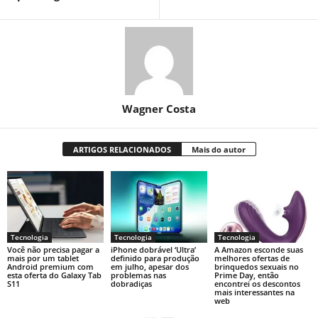
Wagner Costa
ARTIGOS RELACIONADOS
Mais do autor
Tecnologia
Tecnologia
Tecnologia
Você não precisa pagar a
iPhone dobrável ‘Ultra’
A Amazon esconde suas
mais por um tablet
definido para produção
melhores ofertas de
Android premium com
em julho, apesar dos
brinquedos sexuais no
esta oferta do Galaxy Tab
problemas nas
Prime Day, então
S11
dobradiças
encontrei os descontos
mais interessantes na
web