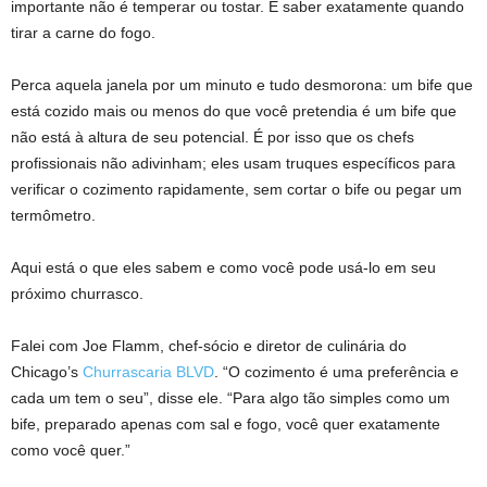
importante não é temperar ou tostar. É saber exatamente quando
tirar a carne do fogo.
Perca aquela janela por um minuto e tudo desmorona: um bife que
está cozido mais ou menos do que você pretendia é um bife que
não está à altura de seu potencial. É por isso que os chefs
profissionais não adivinham; eles usam truques específicos para
verificar o cozimento rapidamente, sem cortar o bife ou pegar um
termômetro.
Aqui está o que eles sabem e como você pode usá-lo em seu
próximo churrasco.
Falei com Joe Flamm, chef-sócio e diretor de culinária do
Chicago’s
Churrascaria BLVD
. “O cozimento é uma preferência e
cada um tem o seu”, disse ele. “Para algo tão simples como um
bife, preparado apenas com sal e fogo, você quer exatamente
como você quer.”