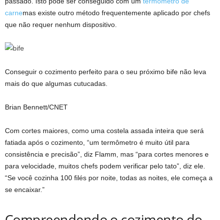
passado. Isto pode ser conseguido com um
termômetro de
carne
mas existe outro método frequentemente aplicado por chefs
que não requer nenhum dispositivo.
Conseguir o cozimento perfeito para o seu próximo bife não leva
mais do que algumas cutucadas.
Brian Bennett/CNET
Com cortes maiores, como uma costela assada inteira que será
fatiada após o cozimento, “um termômetro é muito útil para
consistência e precisão”, diz Flamm, mas “para cortes menores e
para velocidade, muitos chefs podem verificar pelo tato”, diz ele.
“Se você cozinha 100 filés por noite, todas as noites, ele começa a
se encaixar.”
Compreendendo o cozimento do