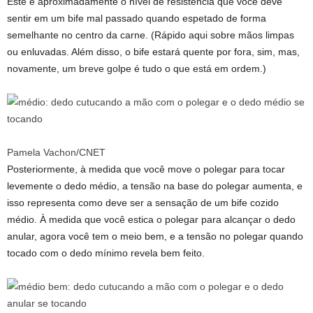
Este é aproximadamente o nível de resistência que você deve
sentir em um bife mal passado quando espetado de forma
semelhante no centro da carne. (Rápido aqui sobre mãos limpas
ou enluvadas. Além disso, o bife estará quente por fora, sim, mas,
novamente, um breve golpe é tudo o que está em ordem.)
Pamela Vachon/CNET
Posteriormente, à medida que você move o polegar para tocar
levemente o dedo médio, a tensão na base do polegar aumenta, e
isso representa como deve ser a sensação de um bife cozido
médio. À medida que você estica o polegar para alcançar o dedo
anular, agora você tem o meio bem, e a tensão no polegar quando
tocado com o dedo mínimo revela bem feito.