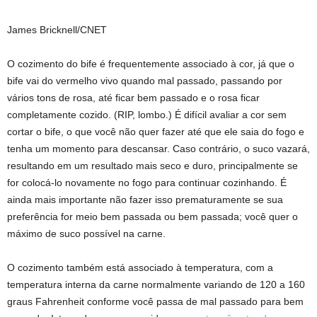
James Bricknell/CNET
O cozimento do bife é frequentemente associado à cor, já que o
bife vai do vermelho vivo quando mal passado, passando por
vários tons de rosa, até ficar bem passado e o rosa ficar
completamente cozido. (RIP, lombo.) É difícil avaliar a cor sem
cortar o bife, o que você não quer fazer até que ele saia do fogo e
tenha um momento para descansar. Caso contrário, o suco vazará,
resultando em um resultado mais seco e duro, principalmente se
for colocá-lo novamente no fogo para continuar cozinhando. É
ainda mais importante não fazer isso prematuramente se sua
preferência for meio bem passada ou bem passada; você quer o
máximo de suco possível na carne.
O cozimento também está associado à temperatura, com a
temperatura interna da carne normalmente variando de 120 a 160
graus Fahrenheit conforme você passa de mal passado para bem