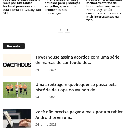
mais por um tablet
definido para produção
melhores ofertas de
Android premium com
em julho, apesar dos
brinquedos sexuais no
esta oferta do Galaxy Tab
problemas nas
Prime Day, então
S11
dobradiças
encontrei os descontos
mais interessantes na
web
Recente
Towerhouse assina acordos com uma série
de marcas de conteúdo do...
24 Junho 2026
Uma arbitragem quebequense passa pela
história da Copa do Mundo de...
24 Junho 2026
Você não precisa pagar a mais por um tablet
Android premium...
24 Junho 2026