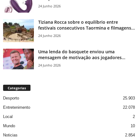
24 Junho 2026
Tiziana Rocca sobre o equilíbrio entre
festivais consecutivos Taormina e filmagens...
24 Junho 2026
Uma lenda do basquete enviou uma
mensagem de motivação aos jogadores...
24 Junho 2026
Categorias
Desporto
25.903
Entretenimento
22.078
Local
2
Mundo
10
Noticias
2.854