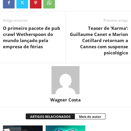
Artigo anterior
Próximo artigo
O primeiro pacote de pub
Teaser de ‘Karma’:
crawl Wetherspoon do
Guillaume Canet e Marion
mundo lançado pela
Cotillard retornam a
empresa de férias
Cannes com suspense
psicológico
Wagner Costa
ARTIGOS RELACIONADOS
Mais do autor