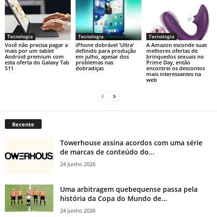
Tecnologia
Tecnologia
Tecnologia
Você não precisa pagar a
iPhone dobrável ‘Ultra’
A Amazon esconde suas
mais por um tablet
definido para produção
melhores ofertas de
Android premium com
em julho, apesar dos
brinquedos sexuais no
esta oferta do Galaxy Tab
problemas nas
Prime Day, então
S11
dobradiças
encontrei os descontos
mais interessantes na
web
Recente
Towerhouse assina acordos com uma série
de marcas de conteúdo do...
24 Junho 2026
Uma arbitragem quebequense passa pela
história da Copa do Mundo de...
24 Junho 2026