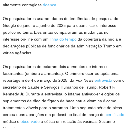
altamente contagiosa
doença
.
Os pesquisadores usaram dados de tendências de pesquisa do
Google de janeiro a junho de 2025 para quantificar o interesse
público no tema. Eles então compararam as mudanças no
interesse on-line com um
linha do tempo
da cobertura da mídia e
declarações públicas de funcionários da administração Trump em
várias agências.
Os pesquisadores detectaram dois aumentos de interesse
fascinantes (embora alarmantes). O primeiro ocorreu após uma
reportagem de 4 de março de 2025, da Fox News
entrevista
com o
secretário de Saúde e Serviços Humanos de Trump, Robert F.
Kennedy Jr. Durante a entrevista, o infame antivaxxer elogiou os
suplementos de óleo de fígado de bacalhau e vitamina A como
tratamentos viáveis ​​para o sarampo. Uma segunda série de picos
cercou duas aparições em podcast no final de março de
certificado
médico e
observado
a cética em relação às vacinas, Suzanne