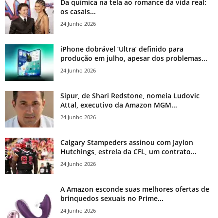
Da química na tela ao romance da vida real:
os casais...
24 Junho 2026
iPhone dobrável ‘Ultra’ definido para
produção em julho, apesar dos problemas...
24 Junho 2026
Sipur, de Shari Redstone, nomeia Ludovic
Attal, executivo da Amazon MGM...
24 Junho 2026
Calgary Stampeders assinou com Jaylon
Hutchings, estrela da CFL, um contrato...
24 Junho 2026
A Amazon esconde suas melhores ofertas de
brinquedos sexuais no Prime...
24 Junho 2026