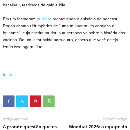
bacalhau, testículos de galo e bile.
Em um Instagram
publicar
promovendo o episódio do podcast,
Rogan chamou Humphries de “uma mulher muito corajosa e
brilhante”, cuja escrita mudou sua perspectiva sobre a história das
vacinas. De um leitor ávido para outro, espero que você esteja
lendo isso agora, Joe.
fonte
Artigo anterior
Próximo artigo
A grande questão que os
Mondial-2026: a equipe do