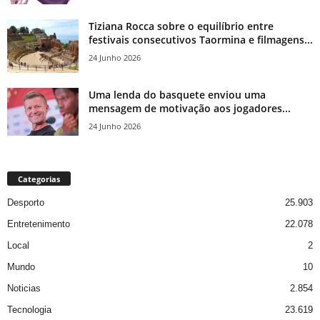
Tiziana Rocca sobre o equilíbrio entre
festivais consecutivos Taormina e filmagens...
24 Junho 2026
Uma lenda do basquete enviou uma
mensagem de motivação aos jogadores...
24 Junho 2026
Categorias
Desporto
25.903
Entretenimento
22.078
Local
2
Mundo
10
Noticias
2.854
Tecnologia
23.619