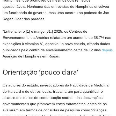
Humphries, que promoveu os mesmos dois remédios
questionáveis. Nenhuma das entrevistas de Humphries envolveu
um funcionário do governo, mas uma ocorreu no podcast de Joe
Rogan, líder das paradas.
“Entre janeiro [1] e março [31,] 2025, os Centros de
Envenenamento da América relataram um aumento de 38,7% nas
exposições à vitamina A”, observou o novo estudo, citando dados
publicados pelo centro de envenenamento cerca de 12 dias
depois
Aparição de Humphries em Rogan.
Orientação ‘pouco clara’
Os autores do estudo, investigadores da Faculdade de Medicina
de Harvard e de outros locais, trabalharam para quantificar o
alcance dos meios de comunicação social e das declarações
governamentais que promovem estes tratamentos, antes de os
avaliarem em termos de consultas de pesquisa como “crianças