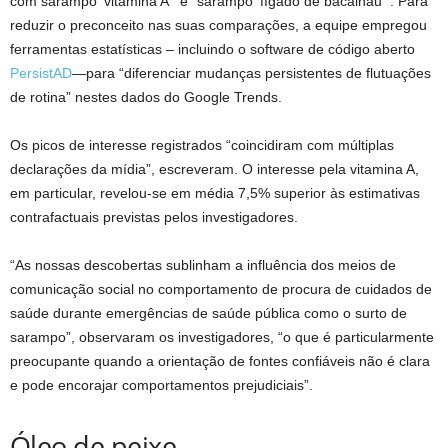
com sarampo ‘vitamina A’” e “sarampo ‘fígado de bacalhau’”. Para
reduzir o preconceito nas suas comparações, a equipe empregou
ferramentas estatísticas – incluindo o software de código aberto
PersistAD
—para “diferenciar mudanças persistentes de flutuações
de rotina” nestes dados do Google Trends.
Os picos de interesse registrados “coincidiram com múltiplas
declarações da mídia”, escreveram. O interesse pela vitamina A,
em particular, revelou-se em média 7,5% superior às estimativas
contrafactuais previstas pelos investigadores.
“As nossas descobertas sublinham a influência dos meios de
comunicação social no comportamento de procura de cuidados de
saúde durante emergências de saúde pública como o surto de
sarampo”, observaram os investigadores, “o que é particularmente
preocupante quando a orientação de fontes confiáveis ​​não é clara
e pode encorajar comportamentos prejudiciais”.
Óleo de peixe