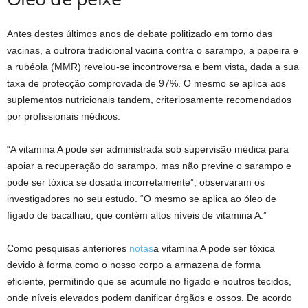
Antes destes últimos anos de debate politizado em torno das
vacinas, a outrora tradicional vacina contra o sarampo, a papeira e
a rubéola (MMR) revelou-se incontroversa e bem vista, dada a sua
taxa de protecção comprovada de 97%. O mesmo se aplica aos
suplementos nutricionais tandem, criteriosamente recomendados
por profissionais médicos.
“A vitamina A pode ser administrada sob supervisão médica para
apoiar a recuperação do sarampo, mas não previne o sarampo e
pode ser tóxica se dosada incorretamente”, observaram os
investigadores no seu estudo. “O mesmo se aplica ao óleo de
fígado de bacalhau, que contém altos níveis de vitamina A.”
Como pesquisas anteriores
notas
a vitamina A pode ser tóxica
devido à forma como o nosso corpo a armazena de forma
eficiente, permitindo que se acumule no fígado e noutros tecidos,
onde níveis elevados podem danificar órgãos e ossos. De acordo