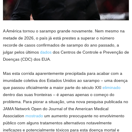
A América tornou o sarampo grande novamente. Nem mesmo na
metade de 2026, o país já está prestes a superar o número
recorde de casos confirmados de sarampo do ano passado, a
julgar pelos últimos
dados
dos Centros de Controle e Prevenção de
Doenças (CDC) dos EUA.
Mas esta corrida aparentemente precipitada para acabar com a
imunidade coletiva dos Estados Unidos ao sarampo – uma doença
que passou oficialmente a maior parte do século XXI
eliminado
dentro das suas fronteiras – é apenas apenas o começo do
problema. Para piorar a situação, uma nova pesquisa publicada no
JAMA Network Open do Journal of the American Medical
Association
mostrado
um aumento preocupante no envolvimento
público com alguns tratamentos alternativos notavelmente
ineficazes e potencialmente tóxicos para esta doença mortal e