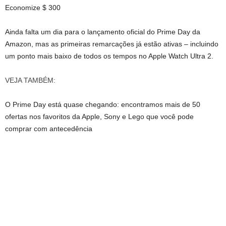
Economize $ 300
Ainda falta um dia para o lançamento oficial do Prime Day da
Amazon, mas as primeiras remarcações já estão ativas – incluindo
um ponto mais baixo de todos os tempos no Apple Watch Ultra 2.
VEJA TAMBÉM:
O Prime Day está quase chegando: encontramos mais de 50
ofertas nos favoritos da Apple, Sony e Lego que você pode
comprar com antecedência