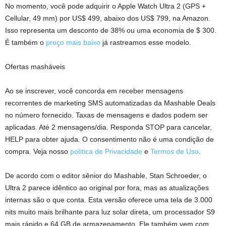
No momento, você pode adquirir o Apple Watch Ultra 2 (GPS +
Cellular, 49 mm) por US$ 499, abaixo dos US$ 799, na Amazon.
Isso representa um desconto de 38% ou uma economia de $ 300.
É também o
preço mais baixo
já rastreamos esse modelo.
Ofertas masháveis
Ao se inscrever, você concorda em receber mensagens
recorrentes de marketing SMS automatizadas da Mashable Deals
no número fornecido. Taxas de mensagens e dados podem ser
aplicadas. Até 2 mensagens/dia. Responda STOP para cancelar,
HELP para obter ajuda. O consentimento não é uma condição de
compra. Veja nosso
política de Privacidade
e
Termos de Uso
.
De acordo com o editor sênior do Mashable, Stan Schroeder, o
Ultra 2 parece idêntico ao original por fora, mas as atualizações
internas são o que conta. Esta versão oferece uma tela de 3.000
nits muito mais brilhante para luz solar direta, um processador S9
mais rápido e 64 GB de armazenamento. Ele também vem com