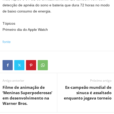
detecção de apnéia do sono e bateria que dura 72 horas no modo
de baixo consumo de energia.
Tópicos
Primeiro dia do Apple Watch
fonte
Artigo anterior
Próximo artigo
Filme de animação de
Ex-campeão mundial de
‘Meninas Superpoderosas’
sinuca é assaltado
em desenvolvimento na
enquanto jogava torneio
Warner Bros.