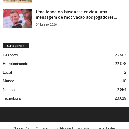
Uma lenda do basquete enviou uma
mensagem de motivação aos jogadores...
24 Junho 2026
Categorias
Desporto
25.903
Entretenimento
22.078
Local
2
Mundo
10
Noticias
2.854
Tecnologia
23.619
Sobre nós
Contacts
política de Privacidade
mapa do site