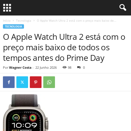
Início
Tecnologia
O Apple Watch Ultra 2 está com o preço mais baixo de...
TECNOLOGIA
O Apple Watch Ultra 2 está com o
preço mais baixo de todos os
tempos antes do Prime Day
Por
Wagner Costa
-
22 Junho 2026
98
0