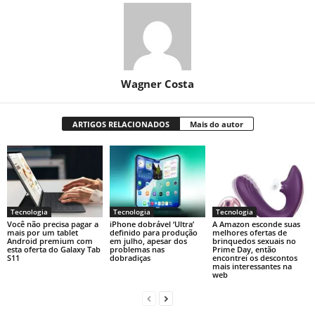
Wagner Costa
ARTIGOS RELACIONADOS
Mais do autor
Tecnologia
Tecnologia
Tecnologia
Você não precisa pagar a
iPhone dobrável ‘Ultra’
A Amazon esconde suas
mais por um tablet
definido para produção
melhores ofertas de
Android premium com
em julho, apesar dos
brinquedos sexuais no
esta oferta do Galaxy Tab
problemas nas
Prime Day, então
S11
dobradiças
encontrei os descontos
mais interessantes na
web