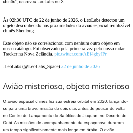
chinês”, escreveu LeoLabs no X.
Às 02h30 UTC de 22 de junho de 2026, o LeoLabs detectou um
objeto desconhecido nas proximidades do avião espacial reutilizável
chinês Shenlong.
Este objeto não se correlacionou com nenhum outro objeto em
nosso catálogo. Foi observado pela primeira vez pelo nosso radar
Tracker na Nova Zelândia.
pic.twitter.com/AEf4gbyJPr
-LeoLabs (@LeoLabs_Space)
22 de junho de 2026
Avião misterioso, objeto misterioso
O avião espacial chinês fez sua estreia orbital em 2020, lançando-
se para uma breve missão de dois dias antes de pousar de volta
no Centro de Lançamento de Satélites de Jiuquan, no Deserto de
Gobi. As missões de acompanhamento da espaçonave duraram
um tempo significativamente mais longo em órbita. O avião