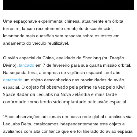
Uma espaçonave experimental chinesa, atualmente em órbita
terrestre, lançou recentemente um objeto desconhecido,
levantando mais questões sem resposta sobre os testes em
andamento do veículo reutilizável.
O avião espacial da China, apelidado de Shenlong (ou Dragão
Divino),
lançado
em 7 de fevereiro para sua quarta missão orbital.
Na segunda-feira, a empresa de vigilância espacial LeoLabs
detectado
um objeto desconhecido nas proximidades do avião
O objeto foi observado pela primeira vez pelo Kiwi
espacial.
Space Radar da LeoLabs na Nova Zelândia e mais tarde
confirmado como tendo sido implantado pelo avião espacial.
“Após observações adicionais em nossa rede global e análises via
LeoLabs Delta, catalogamos independentemente este objeto e
avaliamos com alta confiança que ele foi liberado do avião espacial