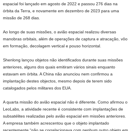
espacial foi lançado em agosto de 2022 e passou 276 dias na
órbita da Terra, e novamente em dezembro de 2023 para uma
missão de 268 dias.
Ao longo de suas missões, o avião espacial realizou diversas
manobras orbitais, além de operações de captura e atracação, vôo
em formação, decolagem vertical e pouso horizontal.
Shenlong lançou objetos não identificados durante suas missões
anteriores, alguns dos quais emitiram vários sinais enquanto
estavam em órbita. A China não anunciou nem confirmou a
implantação destes objectos, mesmo depois de terem sido
catalogados pelos militares dos EUA.
A quarta missão do avião espacial não é diferente. Como afirmou o
LeoLabs, a atividade recente é consistente com implantações de
subsatélites realizadas pelo avião espacial em missões anteriores.
A empresa também acrescentou que o objeto implantado
recentemente “não se correlacionava com nenhum outro objeto em