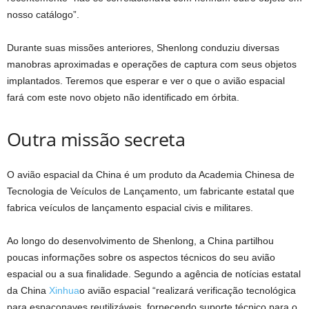
nosso catálogo”.
Durante suas missões anteriores, Shenlong conduziu diversas
manobras aproximadas e operações de captura com seus objetos
implantados. Teremos que esperar e ver o que o avião espacial
fará com este novo objeto não identificado em órbita.
Outra missão secreta
O avião espacial da China é um produto da Academia Chinesa de
Tecnologia de Veículos de Lançamento, um fabricante estatal que
fabrica veículos de lançamento espacial civis e militares.
Ao longo do desenvolvimento de Shenlong, a China partilhou
poucas informações sobre os aspectos técnicos do seu avião
espacial ou a sua finalidade. Segundo a agência de notícias estatal
da China
Xinhua
o avião espacial “realizará verificação tecnológica
para espaçonaves reutilizáveis, fornecendo suporte técnico para o