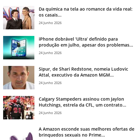
Da química na tela ao romance da vida real:
os casais...
24 Junho 2026
iPhone dobrável ‘Ultra’ definido para
produção em julho, apesar dos problemas...
24 Junho 2026
Sipur, de Shari Redstone, nomeia Ludovic
Attal, executivo da Amazon MGM...
24 Junho 2026
Calgary Stampeders assinou com Jaylon
Hutchings, estrela da CFL, um contrato...
24 Junho 2026
A Amazon esconde suas melhores ofertas de
brinquedos sexuais no Prime...