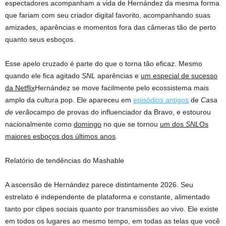
espectadores acompanham a vida de Hernández da mesma forma
que fariam com seu criador digital favorito, acompanhando suas
amizades, aparências e momentos fora das câmeras tão de perto
quanto seus esboços.
Esse apelo cruzado é parte do que o torna tão eficaz. Mesmo
quando ele fica agitado
SNL
aparências e
um especial de sucesso
da Netflix
Hernández se move facilmente pelo ecossistema mais
amplo da cultura pop. Ele apareceu em
episódios antigos
de
Casa
de verão
campo de provas do influenciador da Bravo, e estourou
nacionalmente como
domingo
no que se tornou
um dos
SNL
Os
maiores esboços dos últimos anos
.
Relatório de tendências do Mashable
A ascensão de Hernández parece distintamente 2026. Seu
estrelato é independente de plataforma e constante, alimentado
tanto por clipes sociais quanto por transmissões ao vivo. Ele existe
em todos os lugares ao mesmo tempo, em todas as telas que você