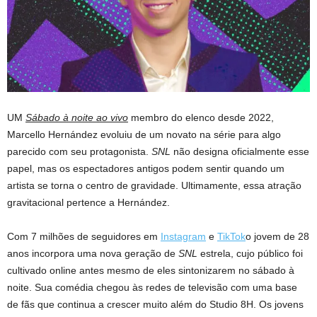
UM
Sábado à noite ao vivo
membro do elenco desde 2022,
Marcello Hernández evoluiu de um novato na série para algo
parecido com seu protagonista.
SNL
não designa oficialmente esse
papel, mas os espectadores antigos podem sentir quando um
artista se torna o centro de gravidade. Ultimamente, essa atração
gravitacional pertence a Hernández.
Com 7 milhões de seguidores em
Instagram
e
TikTok
o jovem de 28
anos incorpora uma nova geração de
SNL
estrela, cujo público foi
cultivado online antes mesmo de eles sintonizarem no sábado à
noite. Sua comédia chegou às redes de televisão com uma base
de fãs que continua a crescer muito além do Studio 8H. Os jovens