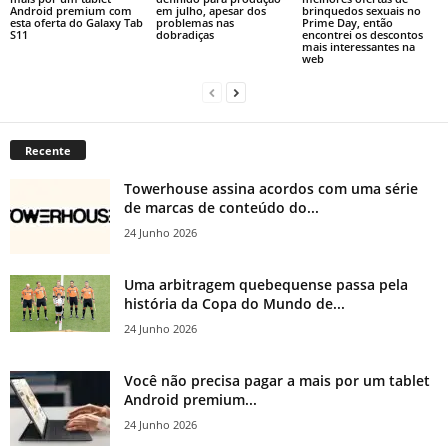
Android premium com
em julho, apesar dos
brinquedos sexuais no
esta oferta do Galaxy Tab
problemas nas
Prime Day, então
S11
dobradiças
encontrei os descontos
mais interessantes na
web
Recente
Towerhouse assina acordos com uma série
de marcas de conteúdo do...
24 Junho 2026
Uma arbitragem quebequense passa pela
história da Copa do Mundo de...
24 Junho 2026
Você não precisa pagar a mais por um tablet
Android premium...
24 Junho 2026