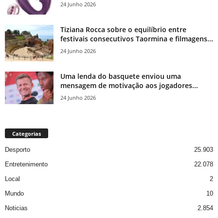
24 Junho 2026
Tiziana Rocca sobre o equilíbrio entre
festivais consecutivos Taormina e filmagens...
24 Junho 2026
Uma lenda do basquete enviou uma
mensagem de motivação aos jogadores...
24 Junho 2026
Categorias
Desporto
25.903
Entretenimento
22.078
Local
2
Mundo
10
Noticias
2.854