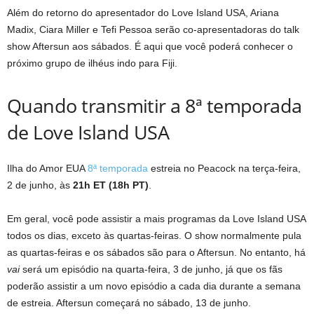
Além do retorno do apresentador do Love Island USA, Ariana
Madix, Ciara Miller e Tefi Pessoa serão co-apresentadoras do talk
show Aftersun aos sábados. É aqui que você poderá conhecer o
próximo grupo de ilhéus indo para Fiji.
Quando transmitir a 8ª temporada
de Love Island USA
Ilha do Amor EUA
8ª temporada
estreia no Peacock na terça-feira,
2 de junho, às
21h ET (18h PT)
.
Em geral, você pode assistir a mais programas da Love Island USA
todos os dias, exceto às quartas-feiras. O show normalmente pula
as quartas-feiras e os sábados são para o Aftersun. No entanto, há
vai
será um episódio na quarta-feira, 3 de junho, já que os fãs
poderão assistir a um novo episódio a cada dia durante a semana
de estreia. Aftersun começará no sábado, 13 de junho.