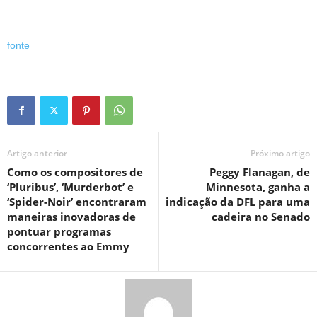
fonte
Artigo anterior
Próximo artigo
Como os compositores de
Peggy Flanagan, de
‘Pluribus’, ‘Murderbot’ e
Minnesota, ganha a
‘Spider-Noir’ encontraram
indicação da DFL para uma
maneiras inovadoras de
cadeira no Senado
pontuar programas
concorrentes ao Emmy