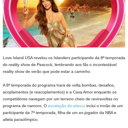
Love Island USA revelou os Islanders participando da 8ª temporada
do reality show de Peacock, lembrando aos fãs o incontestável
reality show de verão que pode estar a caminho.
A 8ª temporada do programa trará de volta bombas, desafios,
acoplamentos (e reacoplamentos) e a Casa Amor enquanto os
competidores navegam por um terreno cheio de reviravoltas no
programa de namoro. O
escalação do elenco
inclui o irmão de um
participante da 7ª temporada, filha de um ex-jogador da NBA e
atleta paraolímpico.